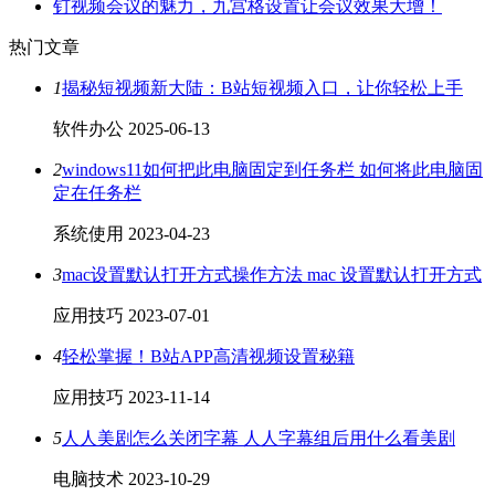
钉视频会议的魅力，九宫格设置让会议效果大增！
热门文章
1
揭秘短视频新大陆：B站短视频入口，让你轻松上手
软件办公
2025-06-13
2
windows11如何把此电脑固定到任务栏 如何将此电脑固
定在任务栏
系统使用
2023-04-23
3
mac设置默认打开方式操作方法 mac 设置默认打开方式
应用技巧
2023-07-01
4
轻松掌握！B站APP高清视频设置秘籍
应用技巧
2023-11-14
5
人人美剧怎么关闭字幕 人人字幕组后用什么看美剧
电脑技术
2023-10-29