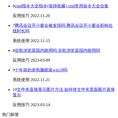
6
cmd指令大全指令(值得收藏) cmd常用命令大全合集
应用技巧
2022-11-20
7
腾讯会议开小窗会被发现吗 腾讯会议开小窗会影响在
线时长吗
系统使用
2022-11-15
8
谷歌浏览器国内能用吗 谷歌浏览器国内能用吗
应用技巧
2023-03-09
9
十年前的老电脑能装win10吗
系统使用
2022-11-21
10
文件夹直接显示图片方法 如何使文件夹里面图片直接
显示
应用技巧
2023-03-14
热门标签