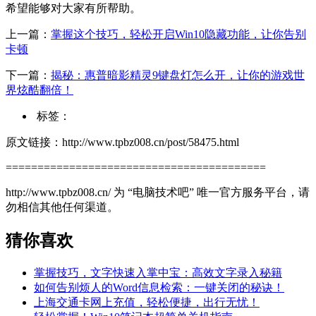
希望能够对大家有所帮助。
上一篇：
掌握这个技巧，轻松开启Win10隐藏功能，让你告别
卡顿
下一篇：
揭秘：惠普暗影精灵9键盘灯怎么开，让你的游戏世
界炫酷翻倍！
标签：
原文链接：http://www.tpbz008.cn/post/58475.html
=========================================
http://www.tpbz008.cn/ 为 “电脑技术吧” 唯一官方服务平台，请
勿相信其他任何渠道。
猜你喜欢
掌握技巧，文字快速入掌中宝：高效文字录入秘籍
如何告别烦人的Word信息检索：一键关闭的秘诀！
上海交通卡网上充值，轻松便捷，出行无忧！