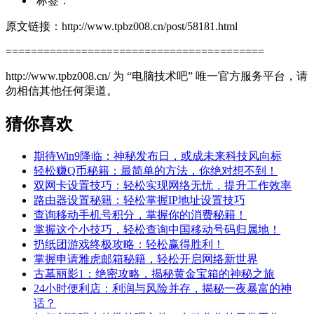
标签：
原文链接：http://www.tpbz008.cn/post/58181.html
=========================================
http://www.tpbz008.cn/ 为 “电脑技术吧” 唯一官方服务平台，请
勿相信其他任何渠道。
猜你喜欢
期待Win9降临：神秘发布日，或成未来科技风向标
轻松赚Q币秘籍：最简单的方法，你绝对想不到！
双网卡设置技巧：轻松实现网络无忧，提升工作效率
路由器设置秘籍：轻松掌握IP地址设置技巧
查询移动手机号积分，掌握你的消费秘籍！
掌握这个小技巧，轻松查询中国移动号码归属地！
扔纸团游戏终极攻略：轻松赢得胜利！
掌握申请雅虎邮箱秘籍，轻松开启网络新世界
古墓丽影1：绝密攻略，揭秘黄金宝箱的神秘之旅
24小时便利店：利润与风险并存，揭秘一夜暴富的神
话？