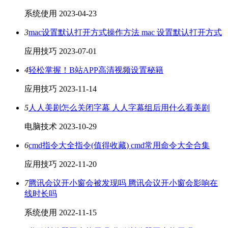
系统使用
2023-04-23
3
mac设置默认打开方式操作方法 mac 设置默认打开方式
应用技巧
2023-07-01
4
轻松掌握！B站APP高清视频设置秘籍
应用技巧
2023-11-14
5
人人美剧怎么关闭字幕 人人字幕组后用什么看美剧
电脑技术
2023-10-29
6
cmd指令大全指令(值得收藏) cmd常用命令大全合集
应用技巧
2022-11-20
7
腾讯会议开小窗会被发现吗 腾讯会议开小窗会影响在
线时长吗
系统使用
2022-11-15