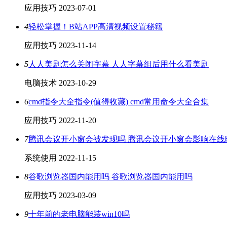
应用技巧
2023-07-01
4
轻松掌握！B站APP高清视频设置秘籍
应用技巧
2023-11-14
5
人人美剧怎么关闭字幕 人人字幕组后用什么看美剧
电脑技术
2023-10-29
6
cmd指令大全指令(值得收藏) cmd常用命令大全合集
应用技巧
2022-11-20
7
腾讯会议开小窗会被发现吗 腾讯会议开小窗会影响在线
系统使用
2022-11-15
8
谷歌浏览器国内能用吗 谷歌浏览器国内能用吗
应用技巧
2023-03-09
9
十年前的老电脑能装win10吗