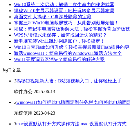
Win10系统二次启动：解锁二次生命力的秘密武器
揭秘Win10主显示器设置：轻松玩转多显示器布局
桌面文件大揭秘：C盘深处隐藏的宝藏
掌握三种Win10电脑截屏技巧，从此告别截屏烦恼！
揭秘：笔记本电脑背板拆解大法，轻松掌握拆背面护板技
WPS只读模式未保存，如何找回遗失的精彩？
新电脑安装Win11跳过创建账户，轻松搞定！
Win10自带Flash如何升级？轻松掌握最新版Flash插件的
激活windows11：简单易行的Windows11激活方法大全
Win11亮度调节器消失？简单易行的解决方案
热门文章
1
揭秘短视频新大陆：B站短视频入口，让你轻松上手
软件办公
2025-06-13
2
windows11如何把此电脑固定到任务栏 如何将此电脑
系统使用
2023-04-23
3
mac设置默认打开方式操作方法 mac 设置默认打开方式