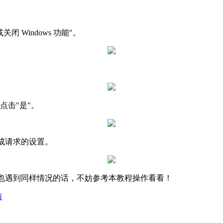
Windows 功能"。
点击"是"。
完成请求的设置。
若是你也遇到同样情况的话，不妨参考本教程操作看看！
南