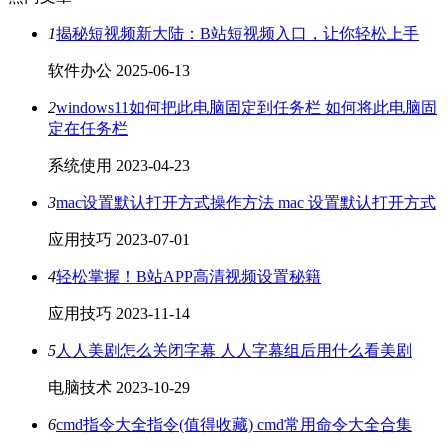
1
揭秘短视频新大陆：B站短视频入口，让你轻松上手
软件办公
2025-06-13
2
windows11如何把此电脑固定到任务栏 如何将此电脑固
定在任务栏
系统使用
2023-04-23
3
mac设置默认打开方式操作方法 mac 设置默认打开方式
应用技巧
2023-07-01
4
轻松掌握！B站APP高清视频设置秘籍
应用技巧
2023-11-14
5
人人美剧怎么关闭字幕 人人字幕组后用什么看美剧
电脑技术
2023-10-29
6
cmd指令大全指令(值得收藏) cmd常用命令大全合集