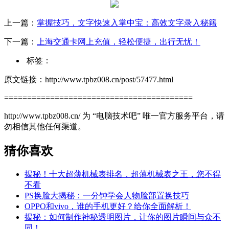
上一篇：
掌握技巧，文字快速入掌中宝：高效文字录入秘籍
下一篇：
上海交通卡网上充值，轻松便捷，出行无忧！
标签：
原文链接：http://www.tpbz008.cn/post/57477.html
=========================================
http://www.tpbz008.cn/ 为 “电脑技术吧” 唯一官方服务平台，请
勿相信其他任何渠道。
猜你喜欢
揭秘！十大超薄机械表排名，超薄机械表之王，您不得
不看
PS换脸大揭秘：一分钟学会人物脸部置换技巧
OPPO和vivo，谁的手机更好？给你全面解析！
揭秘：如何制作神秘透明图片，让你的图片瞬间与众不
同！