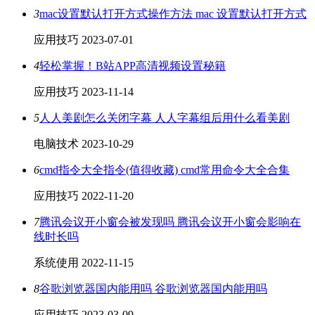
3
mac设置默认打开方式操作方法 mac 设置默认打开方式
应用技巧
2023-07-01
4
轻松掌握！B站APP高清视频设置秘籍
应用技巧
2023-11-14
5
人人美剧怎么关闭字幕 人人字幕组后用什么看美剧
电脑技术
2023-10-29
6
cmd指令大全指令(值得收藏) cmd常用命令大全合集
应用技巧
2022-11-20
7
腾讯会议开小窗会被发现吗 腾讯会议开小窗会影响在
线时长吗
系统使用
2022-11-15
8
谷歌浏览器国内能用吗 谷歌浏览器国内能用吗
应用技巧
2023-03-09