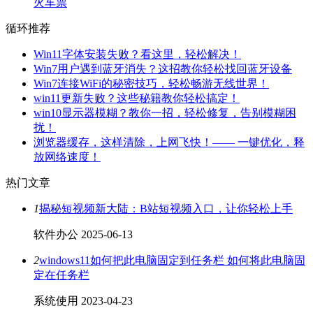
火车票
循环推荐
Win11字体安装失败？看这里，轻松解决！
Win7用户遇到蓝牙消失？这招教你轻松找回蓝牙设备
Win7连接WiFi的秘密技巧，轻松畅游无线世界！
win11更新失败？这些秘籍教你轻松搞定！
win10显示器模糊？教你一招，轻松修复，告别模糊困
扰！
浏览器缓存，这样清除，上网飞快！—— 一键优化，释
放网络速度！
热门文章
1
揭秘短视频新大陆：B站短视频入口，让你轻松上手
软件办公
2025-06-13
2
windows11如何把此电脑固定到任务栏 如何将此电脑固
定在任务栏
系统使用
2023-04-23