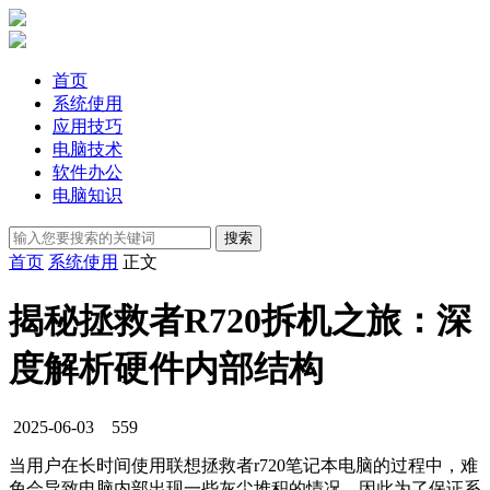
首页
系统使用
应用技巧
电脑技术
软件办公
电脑知识
首页
系统使用
正文
揭秘拯救者R720拆机之旅：深
度解析硬件内部结构
2025-06-03
559
当用户在长时间使用联想拯救者r720笔记本电脑的过程中，难
免会导致电脑内部出现一些灰尘堆积的情况，因此为了保证系