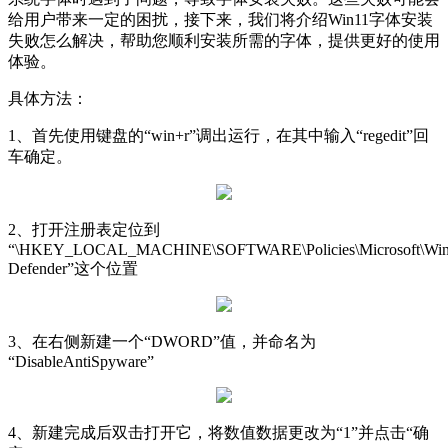
给用户带来一定的困扰，接下来，我们将介绍Win11字体安装
失败怎么解决，帮助您顺利安装所需的字体，提供更好的使用
体验。
具体方法：
1、首先使用键盘的“win+r”调出运行，在其中输入“regedit”回
车确定。
2、打开注册表定位到
“\HKEY_LOCAL_MACHINE\SOFTWARE\Policies\Microsoft\Wi
Defender”这个位置
3、在右侧新建一个“DWORD”值，并命名为
“DisableAntiSpyware”
4、新建完成后双击打开它，将数值数据更改为“1”并点击“确