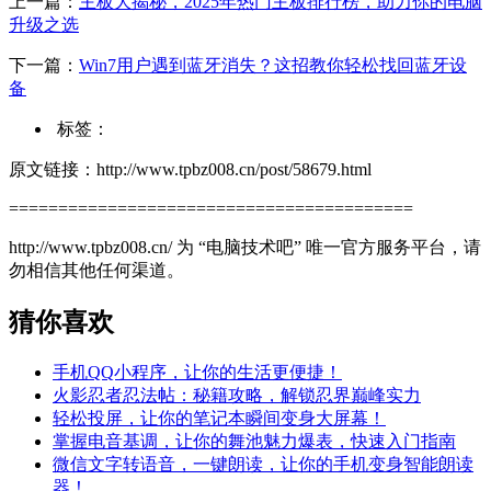
上一篇：
主板大揭秘，2025年热门主板排行榜，助力你的电脑
升级之选
下一篇：
Win7用户遇到蓝牙消失？这招教你轻松找回蓝牙设
备
标签：
原文链接：http://www.tpbz008.cn/post/58679.html
=========================================
http://www.tpbz008.cn/ 为 “电脑技术吧” 唯一官方服务平台，请
勿相信其他任何渠道。
猜你喜欢
手机QQ小程序，让你的生活更便捷！
火影忍者忍法帖：秘籍攻略，解锁忍界巅峰实力
轻松投屏，让你的笔记本瞬间变身大屏幕！
掌握电音基调，让你的舞池魅力爆表，快速入门指南
微信文字转语音，一键朗读，让你的手机变身智能朗读
器！