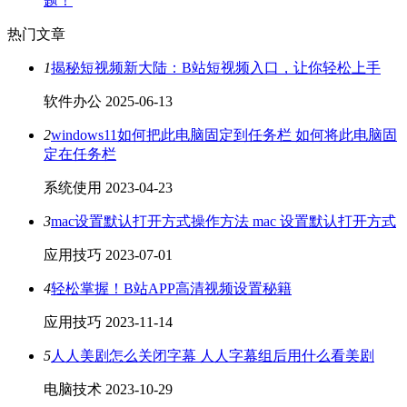
题！
热门文章
1
揭秘短视频新大陆：B站短视频入口，让你轻松上手
软件办公
2025-06-13
2
windows11如何把此电脑固定到任务栏 如何将此电脑固
定在任务栏
系统使用
2023-04-23
3
mac设置默认打开方式操作方法 mac 设置默认打开方式
应用技巧
2023-07-01
4
轻松掌握！B站APP高清视频设置秘籍
应用技巧
2023-11-14
5
人人美剧怎么关闭字幕 人人字幕组后用什么看美剧
电脑技术
2023-10-29