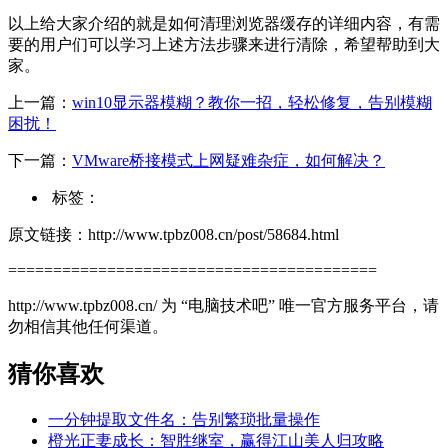
以上给大家介绍的就是如何清理浏览器缓存的详细内容，有需
要的用户们可以学习上述方法步骤来进行清除，希望帮助到大
家。
上一篇：
win10显示器模糊？教你一招，轻松修复，告别模糊
困扰！
下一篇：
VMware桥接模式上网疑难杂症，如何解决？
标签：
原文链接：http://www.tpbz008.cn/post/58684.html
=========================================
http://www.tpbz008.cn/ 为 “电脑技术吧” 唯一官方服务平台，请
勿相信其他任何渠道。
猜你喜欢
一分钟提取文件名：告别繁琐批量操作
橙光正妻成长：智胜继室，赢得江山美人归攻略