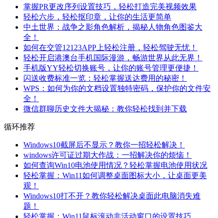
掌握PR更改序列设置技巧，轻松打造完美视频效果
轻松六步，轻松抠印章，让你的生活更简单
中土世界：战争之影角色解析，揭秘人物角色图鉴大
全！
如何在交管12123APP上轻松注册，轻松驾驶无忧！
轻松开启港澳台手机国际漫游，畅游世界从此无界！
手机版YY轻松切换账号，让你的账号管理更便捷！
闪送收费标准一览：轻松掌握送达费用的秘密！
WPS：如何为你的文档设置独特密码，保护你的文件安
全！
微信群聊历史文件大揭秘：教你轻松找到并下载
循环推荐
Windows10截屏后不显示？教你一招轻松解决！
windows许可证过期大作战：一招解决你的烦恼！
如何查询Win10电池使用情况？轻松掌握电池使用状况
轻松掌握：Win11如何调整桌面图标大小，让桌面更美
观！
Windows10打不开？教你轻松解决桌面此电脑消失难
题！
轻松掌握：Win11鼠标滚动非活动窗口的设置技巧