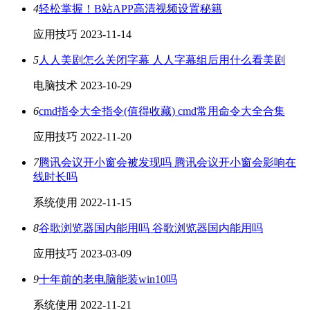
4
轻松掌握！B站APP高清视频设置秘籍
应用技巧
2023-11-14
5
人人美剧怎么关闭字幕 人人字幕组后用什么看美剧
电脑技术
2023-10-29
6
cmd指令大全指令(值得收藏) cmd常用命令大全合集
应用技巧
2022-11-20
7
腾讯会议开小窗会被发现吗 腾讯会议开小窗会影响在
线时长吗
系统使用
2022-11-15
8
谷歌浏览器国内能用吗 谷歌浏览器国内能用吗
应用技巧
2023-03-09
9
十年前的老电脑能装win10吗
系统使用
2022-11-21