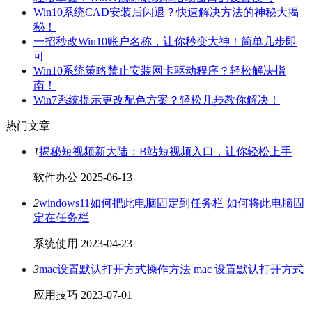
Win10系统CAD安装后闪退？快速解决方法的神秘大揭
秘！
一招秒改Win10账户名称，让你秒变大神！简单几步即
可
Win10系统策略禁止安装网卡驱动程序？轻松解决指
南！
Win7系统提示更改配色方案？轻松几步教你解决！
热门文章
1
揭秘短视频新大陆：B站短视频入口，让你轻松上手
软件办公
2025-06-13
2
windows11如何把此电脑固定到任务栏 如何将此电脑固
定在任务栏
系统使用
2023-04-23
3
mac设置默认打开方式操作方法 mac 设置默认打开方式
应用技巧
2023-07-01