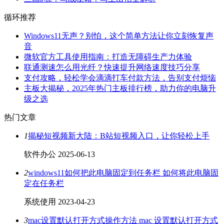
循环推荐
Windows11无声？别怕，这个简单方法让你立刻恢复声
音
微软官方工具使用指南：打造无障碍生产力体验
联通测速怎么用光纤？快速提升网络速度技巧分享
支付攻略，轻松学会滴滴打车付款方法，告别支付烦恼
主板大揭秘，2025年热门主板排行榜，助力你的电脑升
级之选
热门文章
1
揭秘短视频新大陆：B站短视频入口，让你轻松上手
软件办公
2025-06-13
2
windows11如何把此电脑固定到任务栏 如何将此电脑固
定在任务栏
系统使用
2023-04-23
3
mac设置默认打开方式操作方法 mac 设置默认打开方式