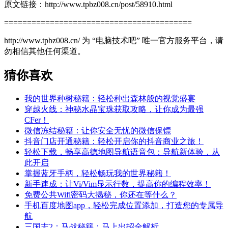
原文链接：http://www.tpbz008.cn/post/58910.html
=========================================
http://www.tpbz008.cn/ 为 “电脑技术吧” 唯一官方服务平台，请
勿相信其他任何渠道。
猜你喜欢
我的世界种树秘籍：轻松种出森林般的视觉盛宴
穿越火线：神秘水晶宝珠获取攻略，让你成为最强
CFer！
微信冻结秘籍：让你安全无忧的微信保镖
抖音门店开通秘籍：轻松开启你的抖音商业之旅！
轻松下载，畅享高德地图导航语音包：导航新体验，从
此开启
掌握蓝牙手柄，轻松畅玩我的世界秘籍！
新手速成：让Vi/Vim显示行数，提高你的编程效率！
免费公共Wifi密码大揭秘，你还在等什么？
手机百度地图app，轻松完成位置添加，打造您的专属导
航
三国志2：马战秘籍：马上出招全解析