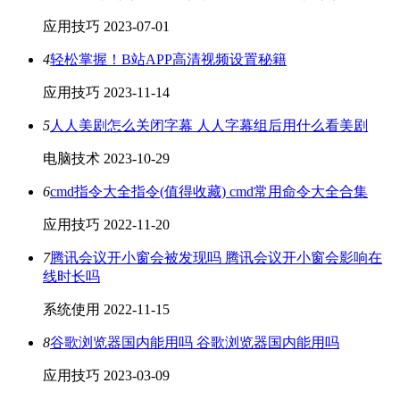
应用技巧
2023-07-01
4
轻松掌握！B站APP高清视频设置秘籍
应用技巧
2023-11-14
5
人人美剧怎么关闭字幕 人人字幕组后用什么看美剧
电脑技术
2023-10-29
6
cmd指令大全指令(值得收藏) cmd常用命令大全合集
应用技巧
2022-11-20
7
腾讯会议开小窗会被发现吗 腾讯会议开小窗会影响在
线时长吗
系统使用
2022-11-15
8
谷歌浏览器国内能用吗 谷歌浏览器国内能用吗
应用技巧
2023-03-09