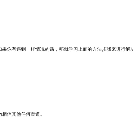
法， 如果你有遇到一样情况的话，那就学习上面的方法步骤来进行解
平台，请勿相信其他任何渠道。