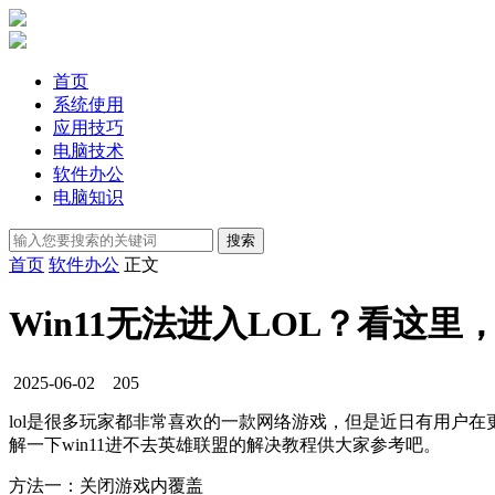
首页
系统使用
应用技巧
电脑技术
软件办公
电脑知识
首页
软件办公
正文
Win11无法进入LOL？看这
2025-06-02
205
lol是很多玩家都非常喜欢的一款网络游戏，但是近日有用户在
解一下win11进不去英雄联盟的解决教程供大家参考吧。
方法一：关闭游戏内覆盖