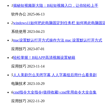
1
揭秘短视频新大陆：B站短视频入口，让你轻松上手
软件办公
2025-06-13
2
windows11如何把此电脑固定到任务栏 如何将此电脑
系统使用
2023-04-23
3
mac设置默认打开方式操作方法 mac 设置默认打开方式
应用技巧
2023-07-01
4
轻松掌握！B站APP高清视频设置秘籍
应用技巧
2023-11-14
5
人人美剧怎么关闭字幕 人人字幕组后用什么看美剧
电脑技术
2023-10-29
6
cmd指令大全指令(值得收藏) cmd常用命令大全合集
应用技巧
2022-11-20