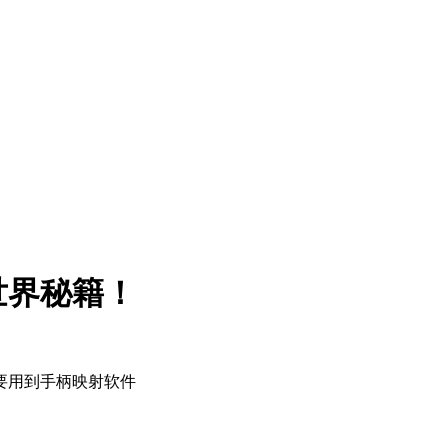
世界秘籍！
要用到手柄映射软件