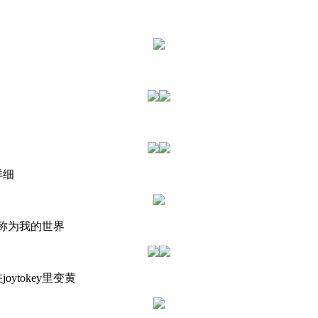
详细
名称为我的世界
tokey里变黄