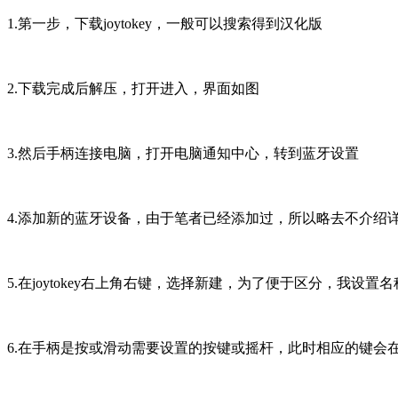
1.第一步，下载joytokey，一般可以搜索得到汉化版
2.下载完成后解压，打开进入，界面如图
3.然后手柄连接电脑，打开电脑通知中心，转到蓝牙设置
4.添加新的蓝牙设备，由于笔者已经添加过，所以略去不介绍
5.在joytokey右上角右键，选择新建，为了便于区分，我设置
6.在手柄是按或滑动需要设置的按键或摇杆，此时相应的键会在joy