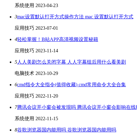
系统使用
2023-04-23
3
mac设置默认打开方式操作方法 mac 设置默认打开方式
应用技巧
2023-07-01
4
轻松掌握！B站APP高清视频设置秘籍
应用技巧
2023-11-14
5
人人美剧怎么关闭字幕 人人字幕组后用什么看美剧
电脑技术
2023-10-29
6
cmd指令大全指令(值得收藏) cmd常用命令大全合集
应用技巧
2022-11-20
7
腾讯会议开小窗会被发现吗 腾讯会议开小窗会影响在线
系统使用
2022-11-15
8
谷歌浏览器国内能用吗 谷歌浏览器国内能用吗