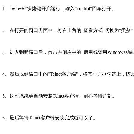
1、"win+R"快捷键开启运行，输入"control"回车打开。
2、在打开的窗口界面中，将右上角的"查看方式"切换为"类别"
3、进入到新窗口后，点击左侧栏中的"启用或禁用Windows功
4、然后找到窗口中的"Telnet客户端"，将其小方框勾选上，随
5、这时系统会自动安装Telnet客户端，耐心等待片刻。
6、最后等待Telnet客户端安装完成就可以了。