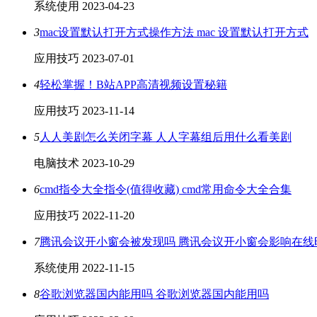
系统使用
2023-04-23
3
mac设置默认打开方式操作方法 mac 设置默认打开方式
应用技巧
2023-07-01
4
轻松掌握！B站APP高清视频设置秘籍
应用技巧
2023-11-14
5
人人美剧怎么关闭字幕 人人字幕组后用什么看美剧
电脑技术
2023-10-29
6
cmd指令大全指令(值得收藏) cmd常用命令大全合集
应用技巧
2022-11-20
7
腾讯会议开小窗会被发现吗 腾讯会议开小窗会影响在线
系统使用
2022-11-15
8
谷歌浏览器国内能用吗 谷歌浏览器国内能用吗