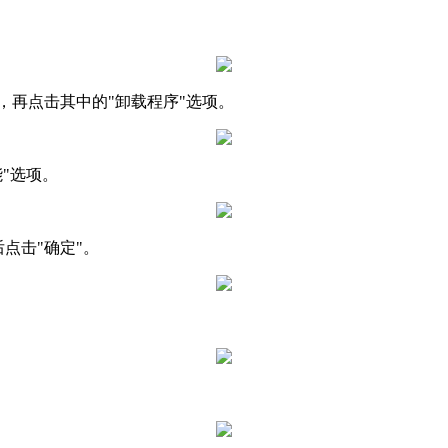
，再点击其中的"卸载程序"选项。
能"选项。
后点击"确定"。