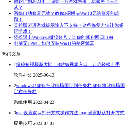
微软计划2023年上调第一方游戏售价，玩家将何去何
从？
系统自动修复无效？教你3招解决Win10无法修复的难
题！
英雄联盟进游戏提示输入不支持？这些修复方法让你畅
玩游戏！
轻松退出Windows微软账号，让你的账户回归自由
电脑无TPM，如何安装Win11的秘密武器
热门文章
1
揭秘短视频新大陆：B站短视频入口，让你轻松上手
软件办公
2025-06-13
2
windows11如何把此电脑固定到任务栏 如何将此电脑固
定在任务栏
系统使用
2023-04-23
3
mac设置默认打开方式操作方法 mac 设置默认打开方式
应用技巧
2023-07-01