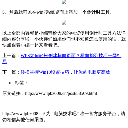
5、然后就可以在win7系统桌面上添加一个倒计时工具。
以上全部内容就是小编带给大家的win7使用倒计时工具方法详
细内容分享啦，小伙伴们如果你们也不知道怎么使用的话，就
快点跟着小编一起来看看吧。
上一篇：
WPS如何轻松创建横向页面？横向排列技巧一网打
尽
下一篇：
轻松掌握Win10设置技巧，让你的电脑更高效
标签：
原文链接：http://www.tpbz008.cn/post/58569.html
=========================================
http://www.tpbz008.cn/ 为 “电脑技术吧” 唯一官方服务平台，请
勿相信其他任何渠道。