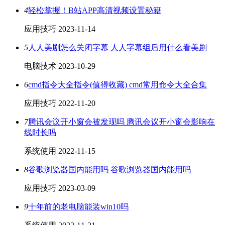
4
轻松掌握！B站APP高清视频设置秘籍
应用技巧
2023-11-14
5
人人美剧怎么关闭字幕 人人字幕组后用什么看美剧
电脑技术
2023-10-29
6
cmd指令大全指令(值得收藏) cmd常用命令大全合集
应用技巧
2022-11-20
7
腾讯会议开小窗会被发现吗 腾讯会议开小窗会影响在
线时长吗
系统使用
2022-11-15
8
谷歌浏览器国内能用吗 谷歌浏览器国内能用吗
应用技巧
2023-03-09
9
十年前的老电脑能装win10吗