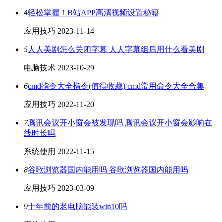
4
轻松掌握！B站APP高清视频设置秘籍
应用技巧
2023-11-14
5
人人美剧怎么关闭字幕 人人字幕组后用什么看美剧
电脑技术
2023-10-29
6
cmd指令大全指令(值得收藏) cmd常用命令大全合集
应用技巧
2022-11-20
7
腾讯会议开小窗会被发现吗 腾讯会议开小窗会影响在
线时长吗
系统使用
2022-11-15
8
谷歌浏览器国内能用吗 谷歌浏览器国内能用吗
应用技巧
2023-03-09
9
十年前的老电脑能装win10吗