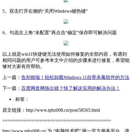
5、双击打开右侧的“关闭Windows键热键”
6、勾选左上角“未配置”再点击“确定”保存即可解决问题
以上就是win11快捷键无法使用如何修复的全部内容，有遇到
相同问题的用户可参考本文中介绍的步骤来进行修复，希望能
够对大家有所帮助。
上一篇：
告别烦恼！轻松卸载Windows 11自带杀毒软件的方法
下一篇：
百度网盘网络出错？快了解这实用的解决办法！
标签：
原文链接：http://www.tpbz008.cn/post/58565.html
=========================================
http://www.tpbz008.cn/ 为 “电脑技术吧” 唯一官方服务平台，请