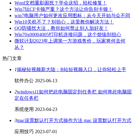
Word文档重影困扰？学会这招，轻松修复！
Win7玩CF卡顿严重？这个方法让你告别卡顿！
win7电脑用户如何更改应用图标：从今天开始与众不同
Win10关机不了？别担心，这里教你解决方法！
QQ防骚扰大法，教你如何禁止别人加好友！
Win70x00004005打印机连接问题，这个烦恼别担心
微软计划2023年上调第一方游戏售价，玩家将何去何
从？
热门文章
1
揭秘短视频新大陆：B站短视频入口，让你轻松上手
软件办公
2025-06-13
2
windows11如何把此电脑固定到任务栏 如何将此电脑固
定在任务栏
系统使用
2023-04-23
3
mac设置默认打开方式操作方法 mac 设置默认打开方式
应用技巧
2023-07-01