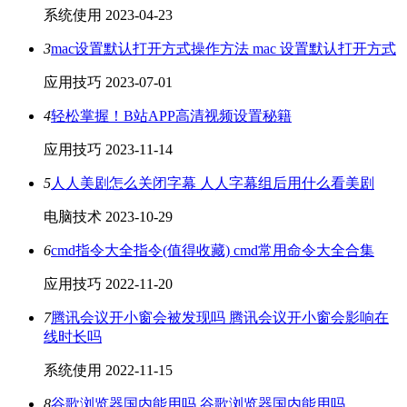
系统使用
2023-04-23
3
mac设置默认打开方式操作方法 mac 设置默认打开方式
应用技巧
2023-07-01
4
轻松掌握！B站APP高清视频设置秘籍
应用技巧
2023-11-14
5
人人美剧怎么关闭字幕 人人字幕组后用什么看美剧
电脑技术
2023-10-29
6
cmd指令大全指令(值得收藏) cmd常用命令大全合集
应用技巧
2022-11-20
7
腾讯会议开小窗会被发现吗 腾讯会议开小窗会影响在
线时长吗
系统使用
2022-11-15
8
谷歌浏览器国内能用吗 谷歌浏览器国内能用吗