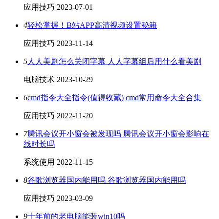
应用技巧
2023-07-01
4
轻松掌握！B站APP高清视频设置秘籍
应用技巧
2023-11-14
5
人人美剧怎么关闭字幕 人人字幕组后用什么看美剧
电脑技术
2023-10-29
6
cmd指令大全指令(值得收藏) cmd常用命令大全合集
应用技巧
2022-11-20
7
腾讯会议开小窗会被发现吗 腾讯会议开小窗会影响在
线时长吗
系统使用
2022-11-15
8
谷歌浏览器国内能用吗 谷歌浏览器国内能用吗
应用技巧
2023-03-09
9
十年前的老电脑能装win10吗