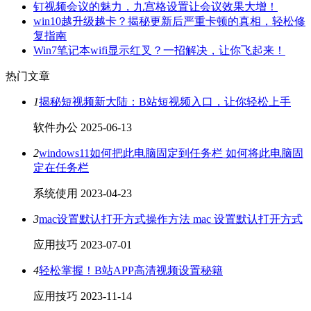
钉视频会议的魅力，九宫格设置让会议效果大增！
win10越升级越卡？揭秘更新后严重卡顿的真相，轻松修
复指南
Win7笔记本wifi显示红叉？一招解决，让你飞起来！
热门文章
1
揭秘短视频新大陆：B站短视频入口，让你轻松上手
软件办公
2025-06-13
2
windows11如何把此电脑固定到任务栏 如何将此电脑固
定在任务栏
系统使用
2023-04-23
3
mac设置默认打开方式操作方法 mac 设置默认打开方式
应用技巧
2023-07-01
4
轻松掌握！B站APP高清视频设置秘籍
应用技巧
2023-11-14