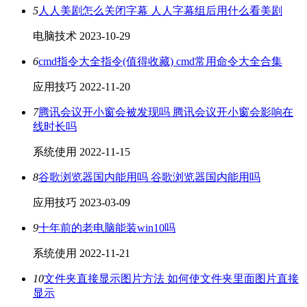
5
人人美剧怎么关闭字幕 人人字幕组后用什么看美剧
电脑技术
2023-10-29
6
cmd指令大全指令(值得收藏) cmd常用命令大全合集
应用技巧
2022-11-20
7
腾讯会议开小窗会被发现吗 腾讯会议开小窗会影响在
线时长吗
系统使用
2022-11-15
8
谷歌浏览器国内能用吗 谷歌浏览器国内能用吗
应用技巧
2023-03-09
9
十年前的老电脑能装win10吗
系统使用
2022-11-21
10
文件夹直接显示图片方法 如何使文件夹里面图片直接
显示