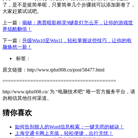
了，是不是挺简单呢，只要简单几个步骤就可以添加新卷了，
大家赶紧试试吧。
上一篇：
揭秘：惠普暗影精灵9键盘灯怎么开，让你的游戏世
界炫酷翻倍！
下一篇：
升级Win10至Win11，轻松掌握这些技巧，让你的电
脑焕然一新！
标签：
原文链接：http://www.tpbz008.cn/post/58477.html
=========================================
http://www.tpbz008.cn/ 为 “电脑技术吧” 唯一官方服务平台，请
勿相信其他任何渠道。
猜你喜欢
如何告别烦人的Word信息检索：一键关闭的秘诀！
上海交通卡网上充值，轻松便捷，出行无忧！