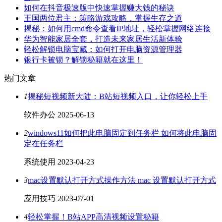
如何在抖音极速版中快速掌握赚大钱的秘诀
王国两位君主：策略游戏攻略，掌握生存之道
揭秘：如何用cmd命令查看IP地址，轻松掌握网络连接
华为智能家居全套，打造未来家居生活新体验
轻松解锁电脑宝藏：如何打开电脑资源管理器
银行卡被锁？解锁秘籍就在这里！
热门文章
1
揭秘短视频新大陆：B站短视频入口，让你轻松上手
软件办公
2025-06-13
2
windows11如何把此电脑固定到任务栏 如何将此电脑固
定在任务栏
系统使用
2023-04-23
3
mac设置默认打开方式操作方法 mac 设置默认打开方式
应用技巧
2023-07-01
4
轻松掌握！B站APP高清视频设置秘籍