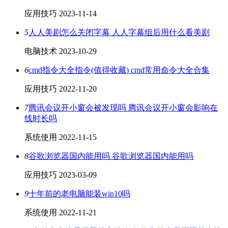
应用技巧
2023-11-14
5
人人美剧怎么关闭字幕 人人字幕组后用什么看美剧
电脑技术
2023-10-29
6
cmd指令大全指令(值得收藏) cmd常用命令大全合集
应用技巧
2022-11-20
7
腾讯会议开小窗会被发现吗 腾讯会议开小窗会影响在
线时长吗
系统使用
2022-11-15
8
谷歌浏览器国内能用吗 谷歌浏览器国内能用吗
应用技巧
2023-03-09
9
十年前的老电脑能装win10吗
系统使用
2022-11-21