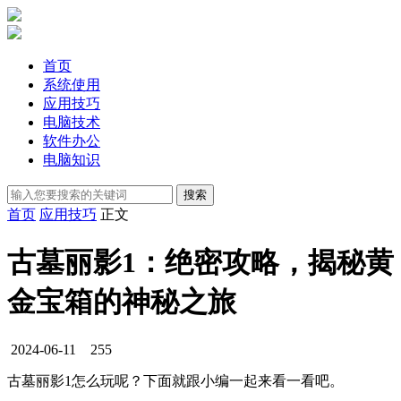
首页
系统使用
应用技巧
电脑技术
软件办公
电脑知识
首页
应用技巧
正文
古墓丽影1：绝密攻略，揭秘黄
金宝箱的神秘之旅
2024-06-11
255
古墓丽影1怎么玩呢？下面就跟小编一起来看一看吧。