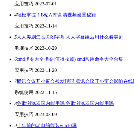
应用技巧
2023-07-01
4
轻松掌握！B站APP高清视频设置秘籍
应用技巧
2023-11-14
5
人人美剧怎么关闭字幕 人人字幕组后用什么看美剧
电脑技术
2023-10-29
6
cmd指令大全指令(值得收藏) cmd常用命令大全合集
应用技巧
2022-11-20
7
腾讯会议开小窗会被发现吗 腾讯会议开小窗会影响在线
系统使用
2022-11-15
8
谷歌浏览器国内能用吗 谷歌浏览器国内能用吗
应用技巧
2023-03-09
9
十年前的老电脑能装win10吗