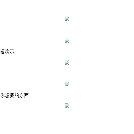
慢慢演示。
换你想要的东西