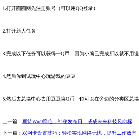
1.打开蹦蹦网先注册账号（可以用QQ登录）
2.打开新人任务
3.完成以下任务可以获得一Q币，因为小编已完成所以就不用
4.然后你到试玩中心玩游戏的豆豆
5.然后去总换中心去用豆豆换Q币，也可以在旁边的分类区总
上一篇：
期待Win9降临：神秘发布日，或成未来科技风向标
下一篇：
双网卡设置技巧：轻松实现网络无忧，提升工作效率