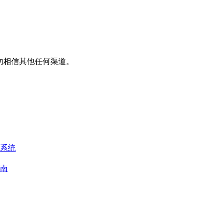
平台，请勿相信其他任何渠道。
系统
南