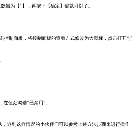
，修改其数值数据为【1】，再按下【确定】键就可以了。
点击控制面板，将控制面板的查看方式修改为大图标，点击打开“
。
，在值处勾选“已禁用”。
方法，遇到这样情况的小伙伴们可以参考上述方法步骤来进行操作