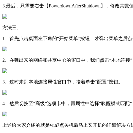
3.最后，只需要右击【PowerdownAfterShutdown】
方法三、
1、首先点击桌面左下角的“开始菜单”按钮，才弹出菜单之后
2、在弹出来的网络和共享中心的窗口中，我们点击“本地连接”
3、这时来到本地连接属性窗口中，接着单击“配置”按钮。
4、然后切换至“高级”选项卡中，再属性中选择“唤醒模式匹配”
上述给大家介绍的就是win7点关机后马上又开机的详细解决