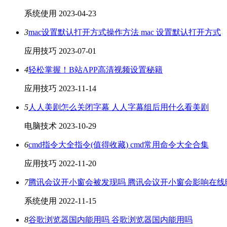
系统使用
2023-04-23
3
mac设置默认打开方式操作方法 mac 设置默认打开方式
应用技巧
2023-07-01
4
轻松掌握！B站APP高清视频设置秘籍
应用技巧
2023-11-14
5
人人美剧怎么关闭字幕 人人字幕组后用什么看美剧
电脑技术
2023-10-29
6
cmd指令大全指令(值得收藏) cmd常用命令大全合集
应用技巧
2022-11-20
7
腾讯会议开小窗会被发现吗 腾讯会议开小窗会影响在线
系统使用
2022-11-15
8
谷歌浏览器国内能用吗 谷歌浏览器国内能用吗