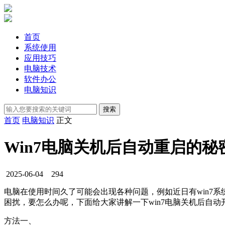
首页
系统使用
应用技巧
电脑技术
软件办公
电脑知识
首页
电脑知识
正文
Win7电脑关机后自动重启的秘
2025-06-04
294
电脑在使用时间久了可能会出现各种问题，例如近日有win7
困扰，要怎么办呢，下面给大家讲解一下win7电脑关机后自动
方法一、