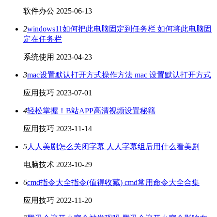
软件办公
2025-06-13
2
windows11如何把此电脑固定到任务栏 如何将此电脑固
定在任务栏
系统使用
2023-04-23
3
mac设置默认打开方式操作方法 mac 设置默认打开方式
应用技巧
2023-07-01
4
轻松掌握！B站APP高清视频设置秘籍
应用技巧
2023-11-14
5
人人美剧怎么关闭字幕 人人字幕组后用什么看美剧
电脑技术
2023-10-29
6
cmd指令大全指令(值得收藏) cmd常用命令大全合集
应用技巧
2022-11-20