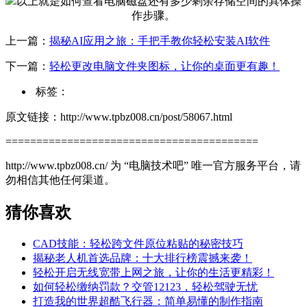
以上就是如何查看电脑磁盘还有多少剩余存储空间的具体操
作步骤。
上一篇：
揭秘AI应用之旅：手把手教你轻松安装AI软件
下一篇：
轻松更改电脑文件夹图标，让你的桌面更有趣！
标签：
原文链接：http://www.tpbz008.cn/post/58067.html
=========================================
http://www.tpbz008.cn/ 为 “电脑技术吧” 唯一官方服务平台，请
勿相信其他任何渠道。
猜你喜欢
CAD技能：轻松跨文件原位粘贴的秘密技巧
揭秘老人机首选品牌：十大排行榜震撼来袭！
轻松开启无线宽带上网之旅，让你的生活更精彩！
如何轻松缴纳罚款？交管12123，轻松驾驶无忧
打造我的世界超酷飞行器：简单易懂的制作指南