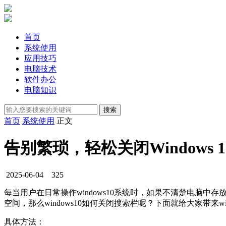
首页
系统使用
应用技巧
电脑技术
软件办公
电脑知识
首页
系统使用
正文
告别繁琐，轻松关闭Windows 
2025-06-04
325
每当用户在日常操作windows10系统时，如果不清楚电脑中
空间，那么windows10如何关闭搜索栏呢？下面就给大家带来wi
具体方法：