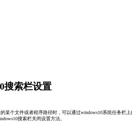
10搜索栏设置
存放的某个文件或者程序路径时，可以通过windows10系统任
ndows10搜索栏关闭设置方法。