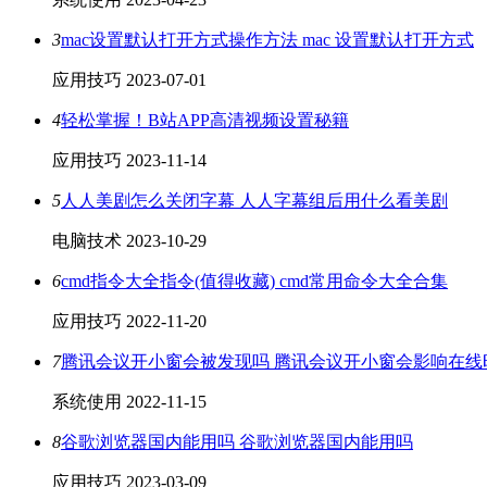
3
mac设置默认打开方式操作方法 mac 设置默认打开方式
应用技巧
2023-07-01
4
轻松掌握！B站APP高清视频设置秘籍
应用技巧
2023-11-14
5
人人美剧怎么关闭字幕 人人字幕组后用什么看美剧
电脑技术
2023-10-29
6
cmd指令大全指令(值得收藏) cmd常用命令大全合集
应用技巧
2022-11-20
7
腾讯会议开小窗会被发现吗 腾讯会议开小窗会影响在线
系统使用
2022-11-15
8
谷歌浏览器国内能用吗 谷歌浏览器国内能用吗
应用技巧
2023-03-09