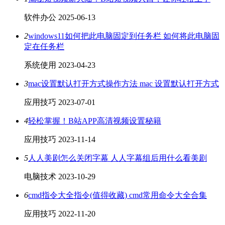
软件办公
2025-06-13
2
windows11如何把此电脑固定到任务栏 如何将此电脑固
定在任务栏
系统使用
2023-04-23
3
mac设置默认打开方式操作方法 mac 设置默认打开方式
应用技巧
2023-07-01
4
轻松掌握！B站APP高清视频设置秘籍
应用技巧
2023-11-14
5
人人美剧怎么关闭字幕 人人字幕组后用什么看美剧
电脑技术
2023-10-29
6
cmd指令大全指令(值得收藏) cmd常用命令大全合集
应用技巧
2022-11-20