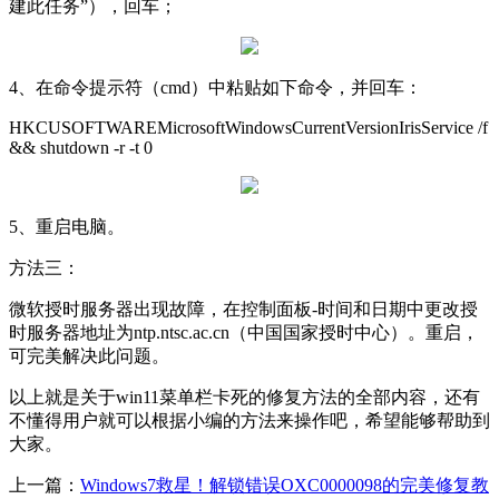
建此任务”），回车；
4、在命令提示符（cmd）中粘贴如下命令，并回车：
HKCUSOFTWAREMicrosoftWindowsCurrentVersionIrisService /f
&& shutdown -r -t 0
5、重启电脑。
方法三：
微软授时服务器出现故障，在控制面板-时间和日期中更改授
时服务器地址为ntp.ntsc.ac.cn（中国国家授时中心）。重启，
可完美解决此问题。
以上就是关于win11菜单栏卡死的修复方法的全部内容，还有
不懂得用户就可以根据小编的方法来操作吧，希望能够帮助到
大家。
上一篇：
Windows7救星！解锁错误OXC0000098的完美修复教