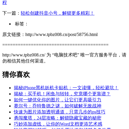
程
下一篇：
轻松创建抖音小号，解锁更多精彩！
标签：
原文链接：http://www.tpbz008.cn/post/58756.html
=========================================
http://www.tpbz008.cn/ 为 “电脑技术吧” 唯一官方服务平台，请
勿相信其他任何渠道。
猜你喜欢
揭秘iPhone黑机妖机卡贴机：一文读懂，轻松避坑！
揭秘：买手机！闲鱼与转转，究竟哪个更靠谱？
如何一键优化你的图片，让它们更具吸引力
赛尔号：乔特鲁德之谜，如何破解无敌战神
快速为图片添加透明通道，只需几步的ps技巧
勇闯魔塔，24层攻略：解锁隐藏宝藏的秘密
巧妙添加虚线，让你的Word文档更添艺术感