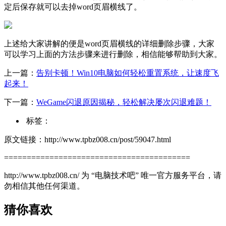
定后保存就可以去掉word页眉横线了。
上述给大家讲解的便是word页眉横线的详细删除步骤，大家
可以学习上面的方法步骤来进行删除，相信能够帮助到大家。
上一篇：
告别卡顿！Win10电脑如何轻松重置系统，让速度飞
起来！
下一篇：
WeGame闪退原因揭秘，轻松解决屡次闪退难题！
标签：
原文链接：http://www.tpbz008.cn/post/59047.html
=========================================
http://www.tpbz008.cn/ 为 “电脑技术吧” 唯一官方服务平台，请
勿相信其他任何渠道。
猜你喜欢