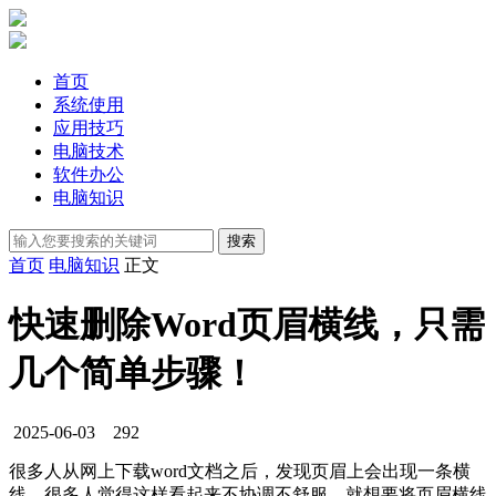
首页
系统使用
应用技巧
电脑技术
软件办公
电脑知识
首页
电脑知识
正文
快速删除Word页眉横线，只需
几个简单步骤！
2025-06-03
292
很多人从网上下载word文档之后，发现页眉上会出现一条横
线，很多人觉得这样看起来不协调不舒服，就想要将页眉横线