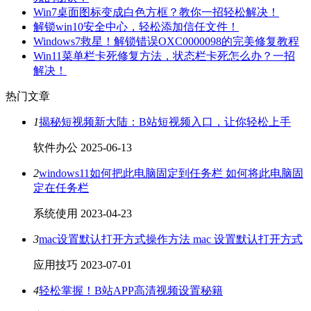
Win7桌面图标变成白色方框？教你一招轻松解决！
解锁win10安全中心，轻松添加信任文件！
Windows7救星！解锁错误OXC0000098的完美修复教程
Win11菜单栏卡死修复方法，状态栏卡死怎么办？一招
解决！
热门文章
1
揭秘短视频新大陆：B站短视频入口，让你轻松上手
软件办公
2025-06-13
2
windows11如何把此电脑固定到任务栏 如何将此电脑固
定在任务栏
系统使用
2023-04-23
3
mac设置默认打开方式操作方法 mac 设置默认打开方式
应用技巧
2023-07-01
4
轻松掌握！B站APP高清视频设置秘籍