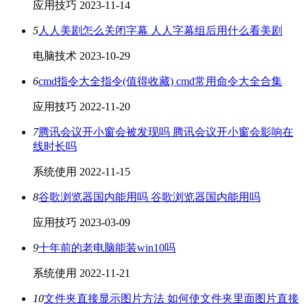
应用技巧
2023-11-14
5
人人美剧怎么关闭字幕 人人字幕组后用什么看美剧
电脑技术
2023-10-29
6
cmd指令大全指令(值得收藏) cmd常用命令大全合集
应用技巧
2022-11-20
7
腾讯会议开小窗会被发现吗 腾讯会议开小窗会影响在
线时长吗
系统使用
2022-11-15
8
谷歌浏览器国内能用吗 谷歌浏览器国内能用吗
应用技巧
2023-03-09
9
十年前的老电脑能装win10吗
系统使用
2022-11-21
10
文件夹直接显示图片方法 如何使文件夹里面图片直接