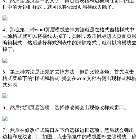
3、然后全选页眉中的文字，再点击表格和边框属性窗口的边
框中的无边框样式，就可以将word页眉横线去除了。
4、那么第二种word页眉横线去掉方法就是在格式窗格样式中
去除格式就可以将横线去掉了，如图，双击鼠标进入页面页脚
编辑模式，然后选择样式列表中的清除格式，就可以将横线去
掉了。
5、第三种方法是正规的去掉方法，但是比较麻烦。首先点击
格式菜单下的“样式和格式”就会在word文档右侧出现样式和格
式列表。
6、然后找到页眉选项，选择修改就会出现修改样式窗口。
7、然后在修改样式窗口左下角选择边框选项，然后就会弹出
边框和底纹窗口，如图，点击预览中的横线图标去除横线，确