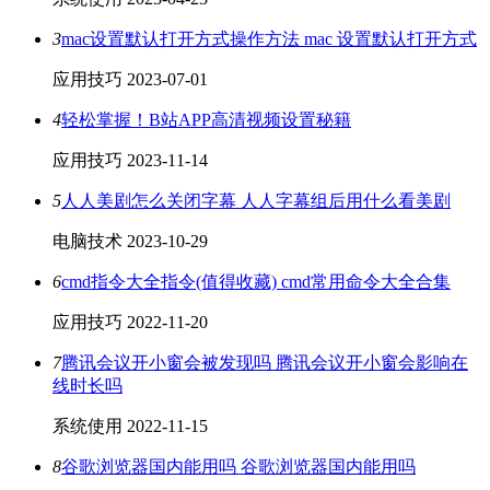
3
mac设置默认打开方式操作方法 mac 设置默认打开方式
应用技巧
2023-07-01
4
轻松掌握！B站APP高清视频设置秘籍
应用技巧
2023-11-14
5
人人美剧怎么关闭字幕 人人字幕组后用什么看美剧
电脑技术
2023-10-29
6
cmd指令大全指令(值得收藏) cmd常用命令大全合集
应用技巧
2022-11-20
7
腾讯会议开小窗会被发现吗 腾讯会议开小窗会影响在
线时长吗
系统使用
2022-11-15
8
谷歌浏览器国内能用吗 谷歌浏览器国内能用吗