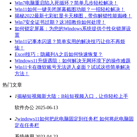
Win7电脑重启陷入死循环？简单几步轻松解决！
Win11如何一键关闭屏幕截图功能？一招轻松解决！
揭秘2022最新七彩虹显卡天梯图，带你解锁性能巅峰！
Win7安全证书过期？这3招教你如何处理！
如何锁定屏幕：为您的Windows系统提供个性化锁屏设
置
Win11记事本闪退？简单实用的解决技巧让你不再烦
恼！
Excel技巧：隐藏列A之后如何快速恢复？
Windows11升级遇阻：如何解决无网环境下的操作难题
Win11卡在微软账号无法进入桌面？试试这些简单解决
方法！
热门文章
1
揭秘短视频新大陆：B站短视频入口，让你轻松上手
软件办公
2025-06-13
2
windows11如何把此电脑固定到任务栏 如何将此电脑固
定在任务栏
系统使用
2023-04-23