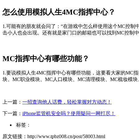
怎么使用模拟人生4MC指挥中心？
1.可能有的朋友就会问了：“在游戏中怎么样使用这个MC控
击小人也会出现。还有就是家门口的邮箱也可以找到MC控制
MC指挥中心有哪些功能？
1.要说模拟人生4MC指挥中心有哪些功能，这要看大家的M
块、MC职业模块、MC人口模块、MC清理模块、MC梳妆模块、MC
上一篇：
一招查询他人话费，轻松掌握对方动态！
下一篇：
iPhone监管机安全吗？使用疑问一网打尽！
标签：
原文链接：http://www.tpbz008.cn/post/58003.html