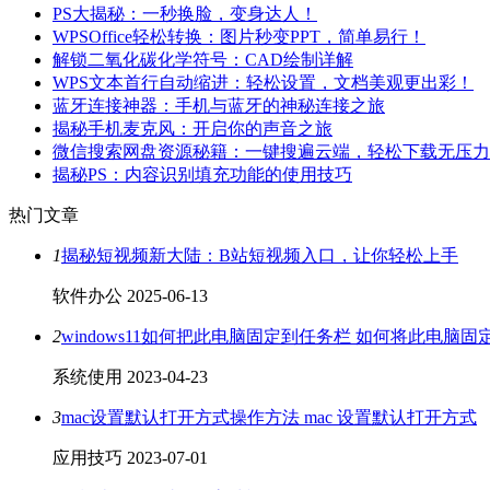
PS大揭秘：一秒换脸，变身达人！
WPSOffice轻松转换：图片秒变PPT，简单易行！
解锁二氧化碳化学符号：CAD绘制详解
WPS文本首行自动缩进：轻松设置，文档美观更出彩！
蓝牙连接神器：手机与蓝牙的神秘连接之旅
揭秘手机麦克风：开启你的声音之旅
微信搜索网盘资源秘籍：一键搜遍云端，轻松下载无压力
揭秘PS：内容识别填充功能的使用技巧
热门文章
1
揭秘短视频新大陆：B站短视频入口，让你轻松上手
软件办公
2025-06-13
2
windows11如何把此电脑固定到任务栏 如何将此电脑
系统使用
2023-04-23
3
mac设置默认打开方式操作方法 mac 设置默认打开方式
应用技巧
2023-07-01