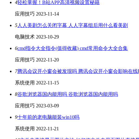
4
轻松掌握！B站APP高清视频设置秘籍
应用技巧
2023-11-14
5
人人美剧怎么关闭字幕 人人字幕组后用什么看美剧
电脑技术
2023-10-29
6
cmd指令大全指令(值得收藏) cmd常用命令大全合集
应用技巧
2022-11-20
7
腾讯会议开小窗会被发现吗 腾讯会议开小窗会影响在线
系统使用
2022-11-15
8
谷歌浏览器国内能用吗 谷歌浏览器国内能用吗
应用技巧
2023-03-09
9
十年前的老电脑能装win10吗
系统使用
2022-11-21