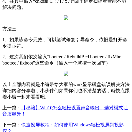
4、在其中输入“chkdsk C：/ f / x / r”回车确定扫描看看能不能
解决问题。
方法三
1、如果该命令无效，可以尝试修复引导命令，依旧是打开命
令提示符。
2、这次我们依次输入“bootrec / RebuildBcd bootrec / fixMbr
bootrec / fixboot”这些命令（输入一个就按一次回车）。
以上全部内容就是小编带给大家的win7显示磁盘错误解决方法
详细内容分享啦，小伙伴们如果你们也不清楚的话，就快点跟
着小编一起来看看吧。
上一篇：
【秘籍】Win10怎么轻松设置声音输出，选对模式让
音质飙升！
下一篇：
快速投屏教程：如何使用Windows轻松投屏到投影
仪？