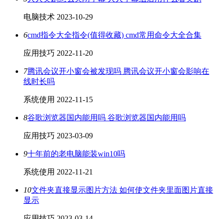
电脑技术
2023-10-29
6
cmd指令大全指令(值得收藏) cmd常用命令大全合集
应用技巧
2022-11-20
7
腾讯会议开小窗会被发现吗 腾讯会议开小窗会影响在
线时长吗
系统使用
2022-11-15
8
谷歌浏览器国内能用吗 谷歌浏览器国内能用吗
应用技巧
2023-03-09
9
十年前的老电脑能装win10吗
系统使用
2022-11-21
10
文件夹直接显示图片方法 如何使文件夹里面图片直接
显示
应用技巧
2023-03-14