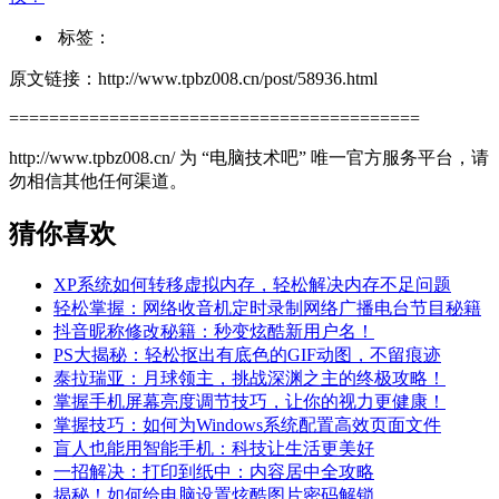
标签：
原文链接：http://www.tpbz008.cn/post/58936.html
=========================================
http://www.tpbz008.cn/ 为 “电脑技术吧” 唯一官方服务平台，请
勿相信其他任何渠道。
猜你喜欢
XP系统如何转移虚拟内存，轻松解决内存不足问题
轻松掌握：网络收音机定时录制网络广播电台节目秘籍
抖音昵称修改秘籍：秒变炫酷新用户名！
PS大揭秘：轻松抠出有底色的GIF动图，不留痕迹
泰拉瑞亚：月球领主，挑战深渊之主的终极攻略！
掌握手机屏幕亮度调节技巧，让你的视力更健康！
掌握技巧：如何为Windows系统配置高效页面文件
盲人也能用智能手机：科技让生活更美好
一招解决：打印到纸中：内容居中全攻略
揭秘！如何给电脑设置炫酷图片密码解锁