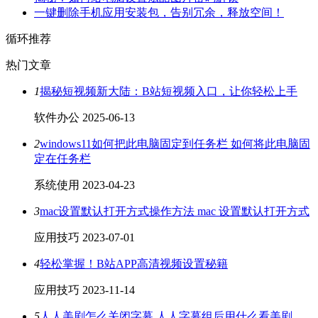
一键删除手机应用安装包，告别冗余，释放空间！
循环推荐
热门文章
1
揭秘短视频新大陆：B站短视频入口，让你轻松上手
软件办公
2025-06-13
2
windows11如何把此电脑固定到任务栏 如何将此电脑固
定在任务栏
系统使用
2023-04-23
3
mac设置默认打开方式操作方法 mac 设置默认打开方式
应用技巧
2023-07-01
4
轻松掌握！B站APP高清视频设置秘籍
应用技巧
2023-11-14
5
人人美剧怎么关闭字幕 人人字幕组后用什么看美剧