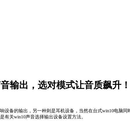
置声音输出，选对模式让音质飙升
音响设备的输出，另一种则是耳机设备，当然在台式win10电
是有关win10声音选择输出设备设置方法。