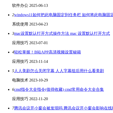
软件办公
2025-06-13
2
windows11如何把此电脑固定到任务栏 如何将此电脑
系统使用
2023-04-23
3
mac设置默认打开方式操作方法 mac 设置默认打开方式
应用技巧
2023-07-01
4
轻松掌握！B站APP高清视频设置秘籍
应用技巧
2023-11-14
5
人人美剧怎么关闭字幕 人人字幕组后用什么看美剧
电脑技术
2023-10-29
6
cmd指令大全指令(值得收藏) cmd常用命令大全合集
应用技巧
2022-11-20
7
腾讯会议开小窗会被发现吗 腾讯会议开小窗会影响在线