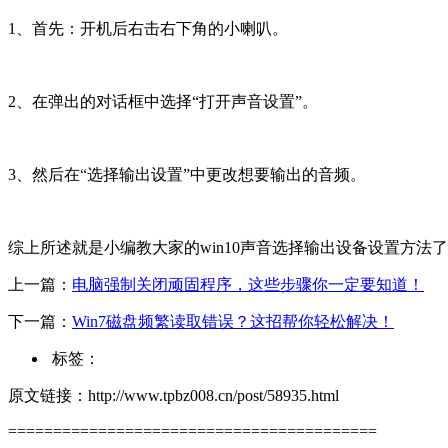
1、首先：开机后右击右下角的小喇叭。
2、在弹出的对话框中选择“打开声音设置”。
3、然后在“选择输出设置”中更改想要输出的音频。
综上所述就是小编教大家的win10声音选择输出设备设置方
上一篇：
电脑强制关闭顽固程序，这些步骤你一定要知道！
下一篇：
Win7磁盘频繁读取错误？这招帮你轻松解决！
标签：
原文链接：http://www.tpbz008.cn/post/58935.html
=========================================