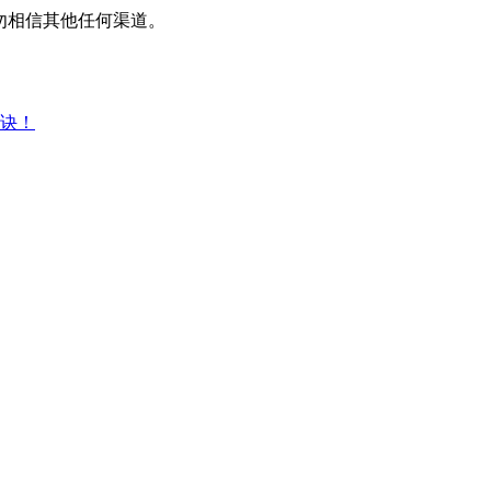
平台，请勿相信其他任何渠道。
诀！