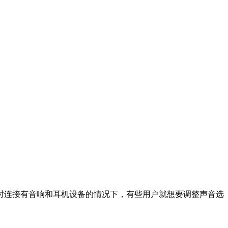
！
脑同时连接有音响和耳机设备的情况下，有些用户就想要调整声音选