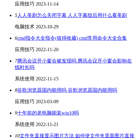
应用技巧
2023-11-14
5
人人美剧怎么关闭字幕 人人字幕组后用什么看美剧
电脑技术
2023-10-29
6
cmd指令大全指令(值得收藏) cmd常用命令大全合集
应用技巧
2022-11-20
7
腾讯会议开小窗会被发现吗 腾讯会议开小窗会影响在
线时长吗
系统使用
2022-11-15
8
谷歌浏览器国内能用吗 谷歌浏览器国内能用吗
应用技巧
2023-03-09
9
十年前的老电脑能装win10吗
系统使用
2022-11-21
10
文件夹直接显示图片方法 如何使文件夹里面图片直接