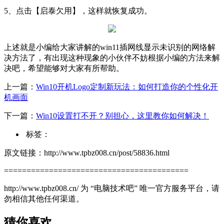
5、点击【启泰欠用】，这样就恢复成功。
上述就是小编给大家讲解的win11插网线显示未识别的网络解
决方法了，有出现这种现象的小伙伴不妨根据小编的方法来解
决吧，希望能够对大家有所帮助。
上一篇：
Win10开机Logo定制新玩法：如何打造你的个性化开
机画面
下一篇：
Win10设置打不开？别担心，这里教你如何解决！
标签：
原文链接：http://www.tpbz008.cn/post/58836.html
=========================================
http://www.tpbz008.cn/ 为 “电脑技术吧” 唯一官方服务平台，请
勿相信其他任何渠道。
猜你喜欢