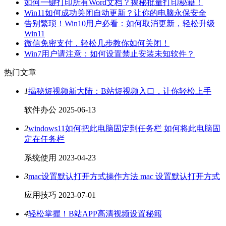
如何一键打印所有Word文档？揭秘批量打印秘籍！
Win11如何成功关闭自动更新？让你的电脑永保安全
告别繁琐！Win10用户必看：如何取消更新，轻松升级
Win11
微信免密支付，轻松几步教你如何关闭！
Win7用户请注意：如何设置禁止安装未知软件？
热门文章
1
揭秘短视频新大陆：B站短视频入口，让你轻松上手
软件办公
2025-06-13
2
windows11如何把此电脑固定到任务栏 如何将此电脑固
定在任务栏
系统使用
2023-04-23
3
mac设置默认打开方式操作方法 mac 设置默认打开方式
应用技巧
2023-07-01
4
轻松掌握！B站APP高清视频设置秘籍