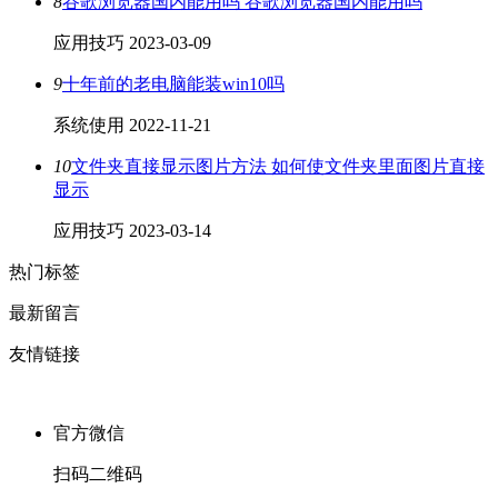
8
谷歌浏览器国内能用吗 谷歌浏览器国内能用吗
应用技巧
2023-03-09
9
十年前的老电脑能装win10吗
系统使用
2022-11-21
10
文件夹直接显示图片方法 如何使文件夹里面图片直接
显示
应用技巧
2023-03-14
热门标签
最新留言
友情链接
官方微信
扫码二维码