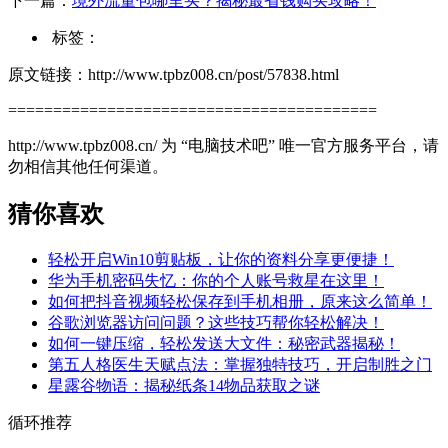
下一篇：
境外流量包哪里买？揭秘最省钱购买攻略！
标签：
原文链接：http://www.tpbz008.cn/post/57838.html
=========================================
http://www.tpbz008.cn/ 为 “电脑技术吧” 唯一官方服务平台，请
勿相信其他任何渠道。
猜你喜欢
轻松开启Win10剪贴板，让你的资料分享更便捷！
华为手机密码失忆：你的个人账号救星在这里！
如何把抖音视频轻松保存到手机相册，原来这么简单！
谷歌浏览器访问问题？这些技巧帮你轻松解决！
如何一键压缩，轻松发送大文件：秘密武器揭秘！
第五人格医生天赋点法：掌握独特技巧，开启制胜之门
星露谷物语：揭秘纸条14物品获取之谜
循环推荐