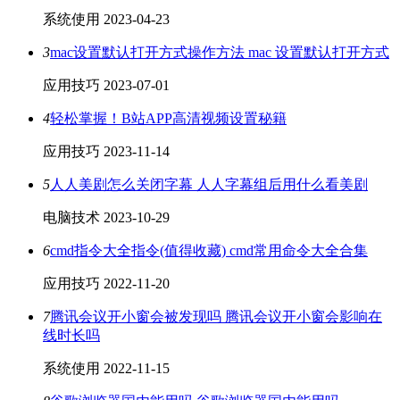
系统使用
2023-04-23
3
mac设置默认打开方式操作方法 mac 设置默认打开方式
应用技巧
2023-07-01
4
轻松掌握！B站APP高清视频设置秘籍
应用技巧
2023-11-14
5
人人美剧怎么关闭字幕 人人字幕组后用什么看美剧
电脑技术
2023-10-29
6
cmd指令大全指令(值得收藏) cmd常用命令大全合集
应用技巧
2022-11-20
7
腾讯会议开小窗会被发现吗 腾讯会议开小窗会影响在
线时长吗
系统使用
2022-11-15