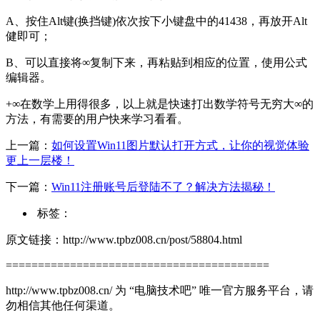
A、按住Alt键(换挡键)依次按下小键盘中的41438，再放开Alt
健即可；
B、可以直接将∞复制下来，再粘贴到相应的位置，使用公式
编辑器。
+∞在数学上用得很多，以上就是快速打出数学符号无穷大∞的
方法，有需要的用户快来学习看看。
上一篇：
如何设置Win11图片默认打开方式，让你的视觉体验
更上一层楼！
下一篇：
Win11注册账号后登陆不了？解决方法揭秘！
标签：
原文链接：http://www.tpbz008.cn/post/58804.html
=========================================
http://www.tpbz008.cn/ 为 “电脑技术吧” 唯一官方服务平台，请
勿相信其他任何渠道。