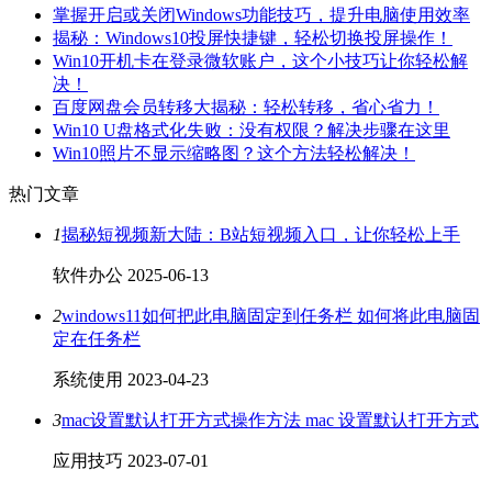
掌握开启或关闭Windows功能技巧，提升电脑使用效率
揭秘：Windows10投屏快捷键，轻松切换投屏操作！
Win10开机卡在登录微软账户，这个小技巧让你轻松解
决！
百度网盘会员转移大揭秘：轻松转移，省心省力！
Win10 U盘格式化失败：没有权限？解决步骤在这里
Win10照片不显示缩略图？这个方法轻松解决！
热门文章
1
揭秘短视频新大陆：B站短视频入口，让你轻松上手
软件办公
2025-06-13
2
windows11如何把此电脑固定到任务栏 如何将此电脑固
定在任务栏
系统使用
2023-04-23
3
mac设置默认打开方式操作方法 mac 设置默认打开方式
应用技巧
2023-07-01