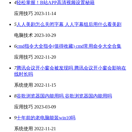
4
轻松掌握！B站APP高清视频设置秘籍
应用技巧
2023-11-14
5
人人美剧怎么关闭字幕 人人字幕组后用什么看美剧
电脑技术
2023-10-29
6
cmd指令大全指令(值得收藏) cmd常用命令大全合集
应用技巧
2022-11-20
7
腾讯会议开小窗会被发现吗 腾讯会议开小窗会影响在
线时长吗
系统使用
2022-11-15
8
谷歌浏览器国内能用吗 谷歌浏览器国内能用吗
应用技巧
2023-03-09
9
十年前的老电脑能装win10吗
系统使用
2022-11-21