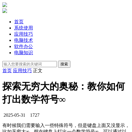
首页
系统使用
应用技巧
电脑技术
软件办公
电脑知识
首页
应用技巧
正文
探索无穷大的奥秘：教你如何
打出数学符号∞
2025-05-31
1727
有时候我们需要输入一些特殊符号，但是键盘上面又没显示，
比如无穷大∞，想在键盘上打出一个数学符号∞，可以通过以