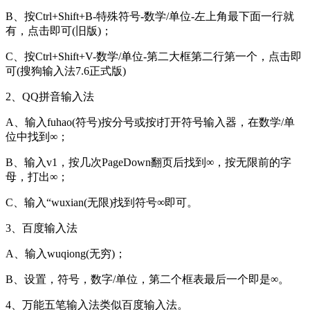
B、按Ctrl+Shift+B-特殊符号-数学/单位-左上角最下面一行就
有，点击即可(旧版)；
C、按Ctrl+Shift+V-数学/单位-第二大框第二行第一个，点击即
可(搜狗输入法7.6正式版)
2、QQ拼音输入法
A、输入fuhao(符号)按分号或按i打开符号输入器，在数学/单
位中找到∞；
B、输入v1，按几次PageDown翻页后找到∞，按无限前的字
母，打出∞；
C、输入“wuxian(无限)找到符号∞即可。
3、百度输入法
A、输入wuqiong(无穷)；
B、设置，符号，数字/单位，第二个框表最后一个即是∞。
4、万能五笔输入法类似百度输入法。