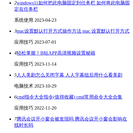
2
windows11如何把此电脑固定到任务栏 如何将此电脑固
定在任务栏
系统使用
2023-04-23
3
mac设置默认打开方式操作方法 mac 设置默认打开方式
应用技巧
2023-07-01
4
轻松掌握！B站APP高清视频设置秘籍
应用技巧
2023-11-14
5
人人美剧怎么关闭字幕 人人字幕组后用什么看美剧
电脑技术
2023-10-29
6
cmd指令大全指令(值得收藏) cmd常用命令大全合集
应用技巧
2022-11-20
7
腾讯会议开小窗会被发现吗 腾讯会议开小窗会影响在
线时长吗