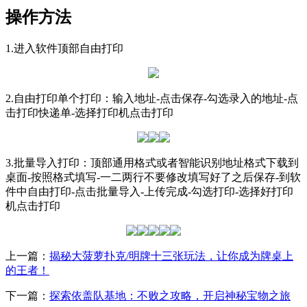
操作方法
1.进入软件顶部自由打印
2.自由打印单个打印：输入地址-点击保存-勾选录入的地址-点
击打印快递单-选择打印机点击打印
3.批量导入打印：顶部通用格式或者智能识别地址格式下载到
桌面-按照格式填写-一二两行不要修改填写好了之后保存-到软
件中自由打印-点击批量导入-上传完成-勾选打印-选择好打印
机点击打印
上一篇：
揭秘大菠萝扑克/明牌十三张玩法，让你成为牌桌上
的王者！
下一篇：
探索依盖队基地：不败之攻略，开启神秘宝物之旅