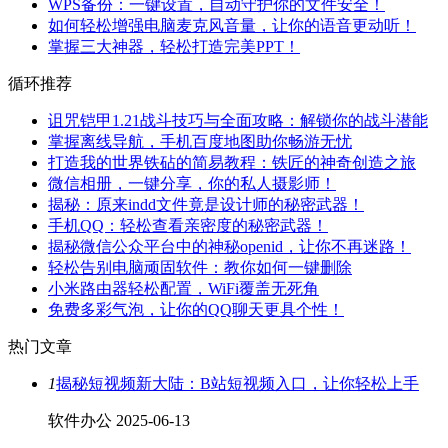
WPS备份：一键设置，自动守护你的文件安全！
如何轻松增强电脑麦克风音量，让你的语音更动听！
掌握三大神器，轻松打造完美PPT！
循环推荐
诅咒铠甲1.21战斗技巧与全面攻略：解锁你的战斗潜能
掌握离线导航，手机百度地图助你畅游无忧
打造我的世界铁砧的简易教程：铁匠的神奇创造之旅
微信相册，一键分享，你的私人摄影师！
揭秘：原来indd文件竟是设计师的秘密武器！
手机QQ：轻松查看亲密度的秘密武器！
揭秘微信公众平台中的神秘openid，让你不再迷路！
轻松告别电脑顽固软件：教你如何一键删除
小米路由器轻松配置，WiFi覆盖无死角
免费多彩气泡，让你的QQ聊天更具个性！
热门文章
1
揭秘短视频新大陆：B站短视频入口，让你轻松上手
软件办公
2025-06-13