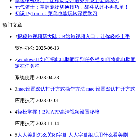
掌握移机技巧，让移动宽带服务升级至全新境界
元气骑士：掌握宠物切换技巧，战斗从此不再孤单！
初识 PyTorch：菜鸟也能玩转深度学习
热门文章
1
揭秘短视频新大陆：B站短视频入口，让你轻松上手
软件办公
2025-06-13
2
windows11如何把此电脑固定到任务栏 如何将此电脑固
定在任务栏
系统使用
2023-04-23
3
mac设置默认打开方式操作方法 mac 设置默认打开方式
应用技巧
2023-07-01
4
轻松掌握！B站APP高清视频设置秘籍
应用技巧
2023-11-14
5
人人美剧怎么关闭字幕 人人字幕组后用什么看美剧