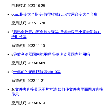
电脑技术
2023-10-29
6
cmd指令大全指令(值得收藏) cmd常用命令大全合集
应用技巧
2022-11-20
7
腾讯会议开小窗会被发现吗 腾讯会议开小窗会影响在
线时长吗
系统使用
2022-11-15
8
谷歌浏览器国内能用吗 谷歌浏览器国内能用吗
应用技巧
2023-03-09
9
十年前的老电脑能装win10吗
系统使用
2022-11-21
10
文件夹直接显示图片方法 如何使文件夹里面图片直接
显示
应用技巧
2023-03-14