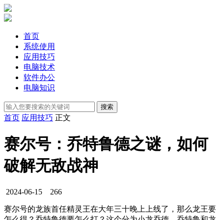
首页
系统使用
应用技巧
电脑技术
软件办公
电脑知识
首页
应用技巧
正文
赛尔号：乔特鲁德之谜，如何
破解无敌战神
2024-06-15
266
赛尔号的龙族首任精灵王在大年三十晚上上线了，那么龙王要
怎么得？乔特鲁德要怎么打？这个分为小龙乔德、乔特鲁和龙