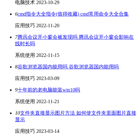
电脑技术
2023-10-29
6
cmd指令大全指令(值得收藏) cmd常用命令大全合集
应用技巧
2022-11-20
7
腾讯会议开小窗会被发现吗 腾讯会议开小窗会影响在
线时长吗
系统使用
2022-11-15
8
谷歌浏览器国内能用吗 谷歌浏览器国内能用吗
应用技巧
2023-03-09
9
十年前的老电脑能装win10吗
系统使用
2022-11-21
10
文件夹直接显示图片方法 如何使文件夹里面图片直接
显示
应用技巧
2023-03-14