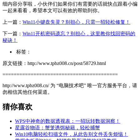
细内容分享啦，小伙伴们如果你们有需要的话就快点跟着小编
一起来看看，希望本文可以有效的帮助到你。
上一篇：
Win11小键盘失灵？别担心，只需一招轻松修复！
下一篇：
Win11开机密码遗忘？别担心，这里教你找回密码的
秘诀！
标签：
原文链接：http://www.tpbz008.cn/post/58729.html
=========================================
http://www.tpbz008.cn/ 为 “电脑技术吧” 唯一官方服务平台，请
勿相信其他任何渠道。
猜你喜欢
WPS中神奇的数据透视表：一招玩转数据洞察！
星露谷物语：蟹笼诱饵秘籍，轻松捕蟹
Win10电脑轻松扫描文件，从此告别文件丢失烦恼！