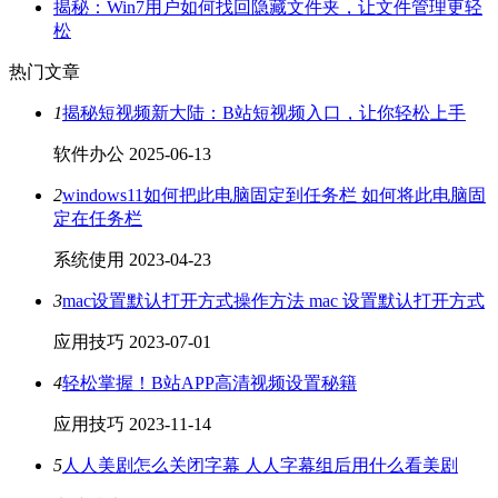
揭秘：Win7用户如何找回隐藏文件夹，让文件管理更轻
松
热门文章
1
揭秘短视频新大陆：B站短视频入口，让你轻松上手
软件办公
2025-06-13
2
windows11如何把此电脑固定到任务栏 如何将此电脑固
定在任务栏
系统使用
2023-04-23
3
mac设置默认打开方式操作方法 mac 设置默认打开方式
应用技巧
2023-07-01
4
轻松掌握！B站APP高清视频设置秘籍
应用技巧
2023-11-14
5
人人美剧怎么关闭字幕 人人字幕组后用什么看美剧