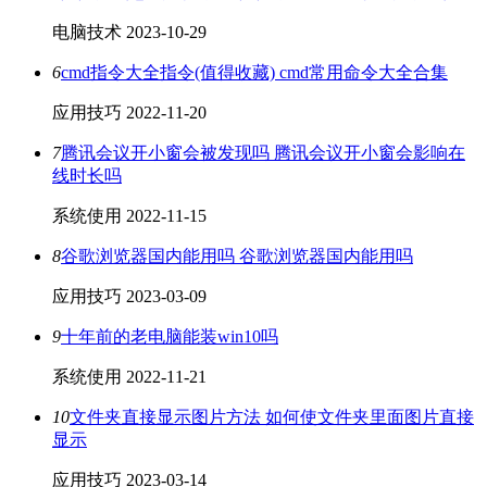
电脑技术
2023-10-29
6
cmd指令大全指令(值得收藏) cmd常用命令大全合集
应用技巧
2022-11-20
7
腾讯会议开小窗会被发现吗 腾讯会议开小窗会影响在
线时长吗
系统使用
2022-11-15
8
谷歌浏览器国内能用吗 谷歌浏览器国内能用吗
应用技巧
2023-03-09
9
十年前的老电脑能装win10吗
系统使用
2022-11-21
10
文件夹直接显示图片方法 如何使文件夹里面图片直接
显示
应用技巧
2023-03-14