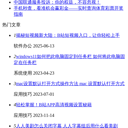
中国联通服务投诉：你的权益，不容忽视！
手机秒查，看准机会赢彩金——实时查询体育彩票开奖
指南
热门文章
1
揭秘短视频新大陆：B站短视频入口，让你轻松上手
软件办公
2025-06-13
2
windows11如何把此电脑固定到任务栏 如何将此电脑固
定在任务栏
系统使用
2023-04-23
3
mac设置默认打开方式操作方法 mac 设置默认打开方式
应用技巧
2023-07-01
4
轻松掌握！B站APP高清视频设置秘籍
应用技巧
2023-11-14
5
人人美剧怎么关闭字幕 人人字幕组后用什么看美剧