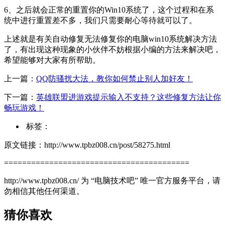
6、之后就会正常的重置你的Win10系统了，这个过程和在系
统中进行重置差不多，我们只需要耐心等待就可以了。
上述就是有关自动修复无法修复你的电脑win10系统解决方法
了，有出现这种现象的小伙伴不妨根据小编的方法来解决吧，
希望能够对大家有所帮助。
上一篇：
QQ防骚扰大法，教你如何禁止别人加好友！
下一篇：
英雄联盟进游戏提示输入不支持？这些修复方法让你
畅玩游戏！
标签：
原文链接：http://www.tpbz008.cn/post/58275.html
=========================================
http://www.tpbz008.cn/ 为 “电脑技术吧” 唯一官方服务平台，请
勿相信其他任何渠道。
猜你喜欢