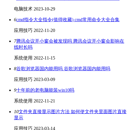
电脑技术
2023-10-29
6
cmd指令大全指令(值得收藏) cmd常用命令大全合集
应用技巧
2022-11-20
7
腾讯会议开小窗会被发现吗 腾讯会议开小窗会影响在
线时长吗
系统使用
2022-11-15
8
谷歌浏览器国内能用吗 谷歌浏览器国内能用吗
应用技巧
2023-03-09
9
十年前的老电脑能装win10吗
系统使用
2022-11-21
10
文件夹直接显示图片方法 如何使文件夹里面图片直接
显示
应用技巧
2023-03-14