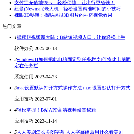
支付宝充值地铁卡：轻松便捷，让出行更省钱！
纽曼(Newman)老人机：轻松设置精准时间的小技巧
裸眼3D秘籍：揭秘裸眼3D图片的神奇视觉效果
热门文章
1
揭秘短视频新大陆：B站短视频入口，让你轻松上手
软件办公
2025-06-13
2
windows11如何把此电脑固定到任务栏 如何将此电脑固
定在任务栏
系统使用
2023-04-23
3
mac设置默认打开方式操作方法 mac 设置默认打开方式
应用技巧
2023-07-01
4
轻松掌握！B站APP高清视频设置秘籍
应用技巧
2023-11-14
5
人人美剧怎么关闭字幕 人人字幕组后用什么看美剧