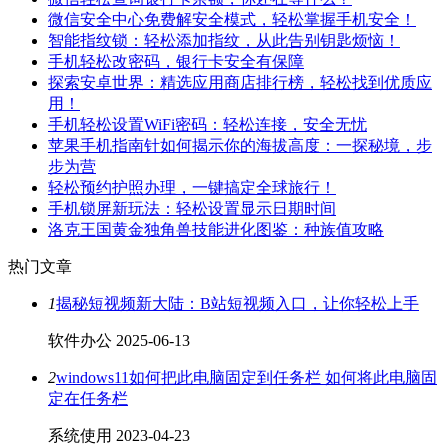
微信安全中心免费解安全模式，轻松掌握手机安全！
智能指纹锁：轻松添加指纹，从此告别钥匙烦恼！
手机轻松改密码，银行卡安全有保障
探索安卓世界：精选应用商店排行榜，轻松找到优质应
用！
手机轻松设置WiFi密码：轻松连接，安全无忧
苹果手机指南针如何揭示你的海拔高度：一探秘境，步
步为营
轻松预约护照办理，一键搞定全球旅行！
手机锁屏新玩法：轻松设置显示日期时间
洛克王国黄金独角兽技能进化图鉴：种族值攻略
热门文章
1
揭秘短视频新大陆：B站短视频入口，让你轻松上手
软件办公
2025-06-13
2
windows11如何把此电脑固定到任务栏 如何将此电脑固
定在任务栏
系统使用
2023-04-23