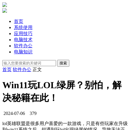
首页
系统使用
应用技巧
电脑技术
软件办公
电脑知识
首页
软件办公
正文
Win11玩LOL绿屏？别怕，解
决秘籍在此！
2024-07-06
379
lol英雄联盟是很多用户喜爱的一款游戏，只是有些玩家在升级
到win11系统之后，却遇到玩lol出现绿屏的情况，导致无法正