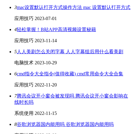
3
mac设置默认打开方式操作方法 mac 设置默认打开方式
应用技巧
2023-07-01
4
轻松掌握！B站APP高清视频设置秘籍
应用技巧
2023-11-14
5
人人美剧怎么关闭字幕 人人字幕组后用什么看美剧
电脑技术
2023-10-29
6
cmd指令大全指令(值得收藏) cmd常用命令大全合集
应用技巧
2022-11-20
7
腾讯会议开小窗会被发现吗 腾讯会议开小窗会影响在
线时长吗
系统使用
2022-11-15
8
谷歌浏览器国内能用吗 谷歌浏览器国内能用吗