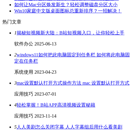
如何让Mac分区焕发新生？轻松调整磁盘分区大小
Win10家庭中文版桌面图标总重新排序？一招解决！
热门文章
1
揭秘短视频新大陆：B站短视频入口，让你轻松上手
软件办公
2025-06-13
2
windows11如何把此电脑固定到任务栏 如何将此电脑固
定在任务栏
系统使用
2023-04-23
3
mac设置默认打开方式操作方法 mac 设置默认打开方式
应用技巧
2023-07-01
4
轻松掌握！B站APP高清视频设置秘籍
应用技巧
2023-11-14
5
人人美剧怎么关闭字幕 人人字幕组后用什么看美剧