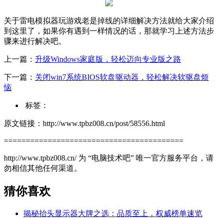
关于雷电模拟器玩游戏老是掉线的详细解决方法就给大家介绍
到这里了，如果你有遇到一样情况的话，那就学习上述方法步
骤来进行解决吧。
上一篇：
升级Windows家庭版，轻松迈向专业版之路
下一篇：
关闭win7系统BIOS软盘驱动器，轻松解决软驱盘烦
恼
标签：
原文链接：http://www.tpbz008.cn/post/58556.html
=========================================
http://www.tpbz008.cn/ 为 “电脑技术吧” 唯一官方服务平台，请
勿相信其他任何渠道。
猜你喜欢
揭秘抬头显示器大牌之选：品质至上，权威榜单速览