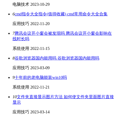
电脑技术
2023-10-29
6
cmd指令大全指令(值得收藏) cmd常用命令大全合集
应用技巧
2022-11-20
7
腾讯会议开小窗会被发现吗 腾讯会议开小窗会影响在
线时长吗
系统使用
2022-11-15
8
谷歌浏览器国内能用吗 谷歌浏览器国内能用吗
应用技巧
2023-03-09
9
十年前的老电脑能装win10吗
系统使用
2022-11-21
10
文件夹直接显示图片方法 如何使文件夹里面图片直接
显示
应用技巧
2023-03-14