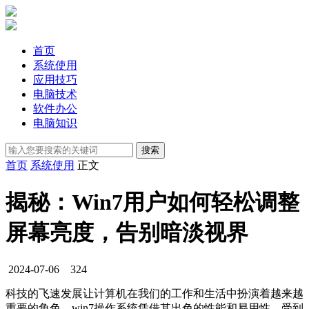
首页
系统使用
应用技巧
电脑技术
软件办公
电脑知识
首页
系统使用
正文
揭秘：Win7用户如何轻松调整
屏幕亮度，告别暗淡视界
2024-07-06
324
科技的飞速发展让计算机在我们的工作和生活中扮演着越来越
重要的角色。win7操作系统凭借其出色的性能和易用性，受到