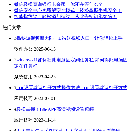
微信轻松查询银行卡余额，你还在等什么？
微信安全中心免费解安全模式，轻松掌握手机安全！
智能指纹锁：轻松添加指纹，从此告别钥匙烦恼！
热门文章
1
揭秘短视频新大陆：B站短视频入口，让你轻松上手
软件办公
2025-06-13
2
windows11如何把此电脑固定到任务栏 如何将此电脑固
定在任务栏
系统使用
2023-04-23
3
mac设置默认打开方式操作方法 mac 设置默认打开方式
应用技巧
2023-07-01
4
轻松掌握！B站APP高清视频设置秘籍
应用技巧
2023-11-14
5
人人美剧怎么关闭字幕 人人字幕组后用什么看美剧