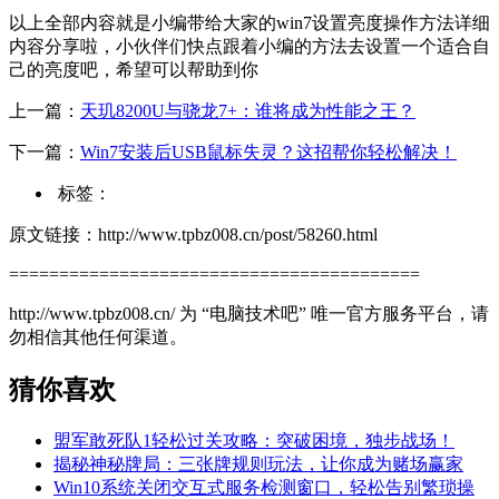
以上全部内容就是小编带给大家的win7设置亮度操作方法详细
内容分享啦，小伙伴们快点跟着小编的方法去设置一个适合自
己的亮度吧，希望可以帮助到你
上一篇：
天玑8200U与骁龙7+：谁将成为性能之王？
下一篇：
Win7安装后USB鼠标失灵？这招帮你轻松解决！
标签：
原文链接：http://www.tpbz008.cn/post/58260.html
=========================================
http://www.tpbz008.cn/ 为 “电脑技术吧” 唯一官方服务平台，请
勿相信其他任何渠道。
猜你喜欢
盟军敢死队1轻松过关攻略：突破困境，独步战场！
揭秘神秘牌局：三张牌规则玩法，让你成为赌场赢家
Win10系统关闭交互式服务检测窗口，轻松告别繁琐操