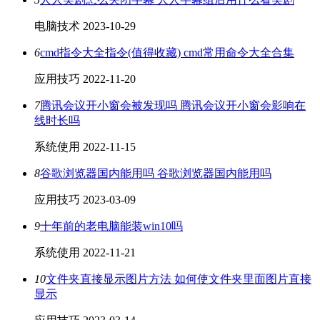
电脑技术
2023-10-29
6
cmd指令大全指令(值得收藏) cmd常用命令大全合集
应用技巧
2022-11-20
7
腾讯会议开小窗会被发现吗 腾讯会议开小窗会影响在
线时长吗
系统使用
2022-11-15
8
谷歌浏览器国内能用吗 谷歌浏览器国内能用吗
应用技巧
2023-03-09
9
十年前的老电脑能装win10吗
系统使用
2022-11-21
10
文件夹直接显示图片方法 如何使文件夹里面图片直接
显示