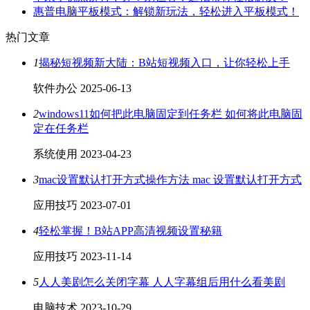
惠普电脑平板模式：解锁新玩法，轻松进入平板模式！
热门文章
1
揭秘短视频新大陆：B站短视频入口，让你轻松上手
软件办公
2025-06-13
2
windows11如何把此电脑固定到任务栏 如何将此电脑固
定在任务栏
系统使用
2023-04-23
3
mac设置默认打开方式操作方法 mac 设置默认打开方式
应用技巧
2023-07-01
4
轻松掌握！B站APP高清视频设置秘籍
应用技巧
2023-11-14
5
人人美剧怎么关闭字幕 人人字幕组后用什么看美剧
电脑技术
2023-10-29