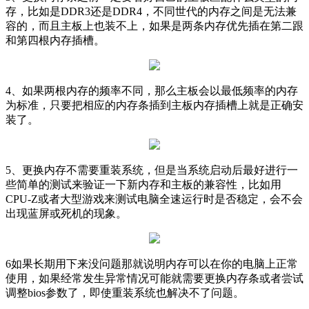
存，比如是DDR3还是DDR4，不同世代的内存之间是无法兼
容的，而且主板上也装不上，如果是两条内存优先插在第二跟
和第四根内存插槽。
4、如果两根内存的频率不同，那么主板会以最低频率的内存
为标准，只要把相应的内存条插到主板内存插槽上就是正确安
装了。
5、更换内存不需要重装系统，但是当系统启动后最好进行一
些简单的测试来验证一下新内存和主板的兼容性，比如用
CPU-Z或者大型游戏来测试电脑全速运行时是否稳定，会不会
出现蓝屏或死机的现象。
6如果长期用下来没问题那就说明内存可以在你的电脑上正常
使用，如果经常发生异常情况可能就需要更换内存条或者尝试
调整bios参数了，即使重装系统也解决不了问题。