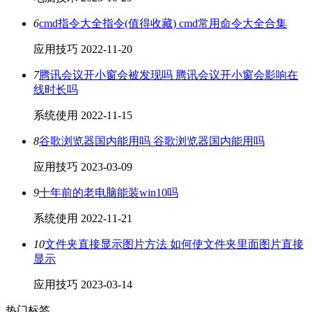
6
cmd指令大全指令(值得收藏) cmd常用命令大全合集
应用技巧
2022-11-20
7
腾讯会议开小窗会被发现吗 腾讯会议开小窗会影响在
线时长吗
系统使用
2022-11-15
8
谷歌浏览器国内能用吗 谷歌浏览器国内能用吗
应用技巧
2023-03-09
9
十年前的老电脑能装win10吗
系统使用
2022-11-21
10
文件夹直接显示图片方法 如何使文件夹里面图片直接
显示
应用技巧
2023-03-14
热门标签