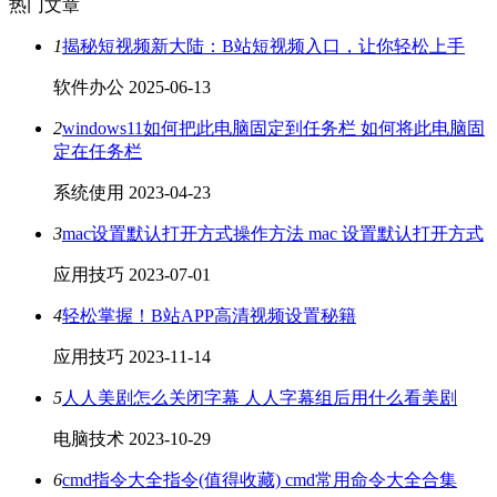
热门文章
1
揭秘短视频新大陆：B站短视频入口，让你轻松上手
软件办公
2025-06-13
2
windows11如何把此电脑固定到任务栏 如何将此电脑固
定在任务栏
系统使用
2023-04-23
3
mac设置默认打开方式操作方法 mac 设置默认打开方式
应用技巧
2023-07-01
4
轻松掌握！B站APP高清视频设置秘籍
应用技巧
2023-11-14
5
人人美剧怎么关闭字幕 人人字幕组后用什么看美剧
电脑技术
2023-10-29
6
cmd指令大全指令(值得收藏) cmd常用命令大全合集