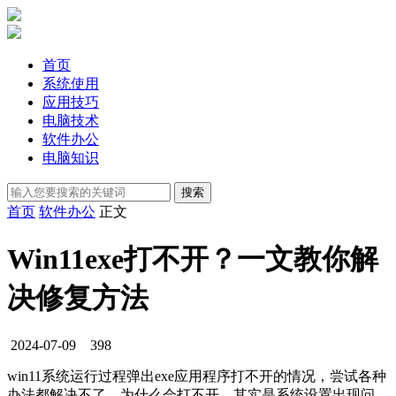
首页
系统使用
应用技巧
电脑技术
软件办公
电脑知识
首页
软件办公
正文
Win11exe打不开？一文教你解
决修复方法
2024-07-09
398
win11系统运行过程弹出exe应用程序打不开的情况，尝试各种
办法都解决不了，为什么会打不开，其实是系统设置出现问