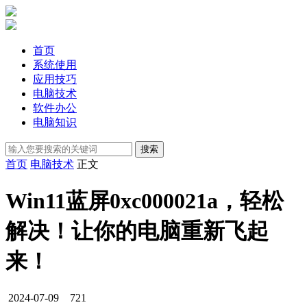
首页
系统使用
应用技巧
电脑技术
软件办公
电脑知识
首页
电脑技术
正文
Win11蓝屏0xc000021a，轻松
解决！让你的电脑重新飞起
来！
2024-07-09
721