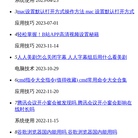
系统使用
2023-04-23
3
mac设置默认打开方式操作方法 mac 设置默认打开方式
应用技巧
2023-07-01
4
轻松掌握！B站APP高清视频设置秘籍
应用技巧
2023-11-14
5
人人美剧怎么关闭字幕 人人字幕组后用什么看美剧
电脑技术
2023-10-29
6
cmd指令大全指令(值得收藏) cmd常用命令大全合集
应用技巧
2022-11-20
7
腾讯会议开小窗会被发现吗 腾讯会议开小窗会影响在
线时长吗
系统使用
2022-11-15
8
谷歌浏览器国内能用吗 谷歌浏览器国内能用吗