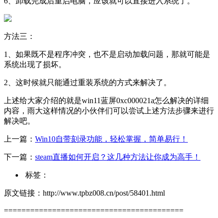
6、卸载完成后重启电脑，应该就可以直接进入系统了。
方法三：
1、如果既不是程序冲突，也不是启动加载问题，那就可能是
系统出现了损坏。
2、这时候就只能通过重装系统的方式来解决了。
上述给大家介绍的就是win11蓝屏0xc000021a怎么解决的详细
内容，雨大这样情况的小伙伴们可以尝试上述方法步骤来进行
解决吧。
上一篇：
Win10自带刻录功能，轻松掌握，简单易行！
下一篇：
steam直播如何开启？这几种方法让你成为高手！
标签：
原文链接：http://www.tpbz008.cn/post/58401.html
=========================================