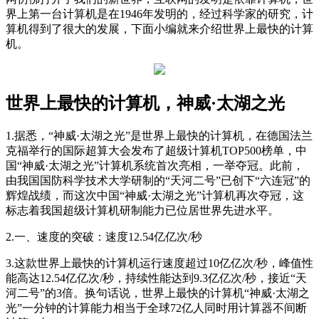
界上第一台计算机是在1946年发明的，经过科学家的研究，计
算机得到了很大的发展，下面小编就来介绍世界上最快的计算
机。
世界上最快的计算机，神威·太湖之光
1.据悉，“神威·太湖之光”是世界上最快的计算机，在德国法兰
克福举行的国际超算大会发布了超级计算机TOP500榜单，中
国“神威·太湖之光”计算机系统首次亮相，一举夺冠。此前，
由我国国防科学技术大学研制的“天河二号”已创下“六连冠”的
辉煌战绩，而这次中国“神威·太湖之光”计算机再次夺冠，这
标志着我国超级计算机研制能力已位居世界先进水平。
2.一、速度的突破：速度12.54亿亿次/秒
3.这款世界上最快的计算机运行速度超过10亿亿次/秒，峰值性
能高达12.54亿亿次/秒，持续性能达到9.3亿亿次/秒，接近“天
河二号”的3倍。换句话说，世界上最快的计算机“神威·太湖之
光”一分钟的计算能力相当于全球72亿人同时用计算器不间断