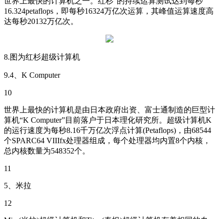
世界上最快的计算机之一。红杉”的持续运算测试达到每秒
16.324petaflops，即每秒16324万亿次运算，其峰值运算速度高
达每秒20132万亿次。
8.图为红杉超级计算机
9.4、K Computer
10
世界上最快的计算机是由日本政府出资、富士通制造的巨型计
算机“K Computer”目前落户于日本理化研究所。超级计算机K
的运行速度为每秒8.16千万亿次浮点计算(Petaflops)，由68544
个SPARC64 VIIIfx处理器组成，每个处理器均内置8个内核，
总内核数量为548352个。
11
5、米拉
12