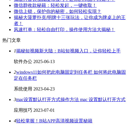
微信群收款秘籍：轻松发起，一键收取！
微信上锁，保护你的秘密，如何轻松实现？
揭秘大菠萝扑克/明牌十三张玩法，让你成为牌桌上的王
者！
风速打单：轻松自由打印，操作使用方法大揭秘！
热门文章
1
揭秘短视频新大陆：B站短视频入口，让你轻松上手
软件办公
2025-06-13
2
windows11如何把此电脑固定到任务栏 如何将此电脑固
定在任务栏
系统使用
2023-04-23
3
mac设置默认打开方式操作方法 mac 设置默认打开方式
应用技巧
2023-07-01
4
轻松掌握！B站APP高清视频设置秘籍