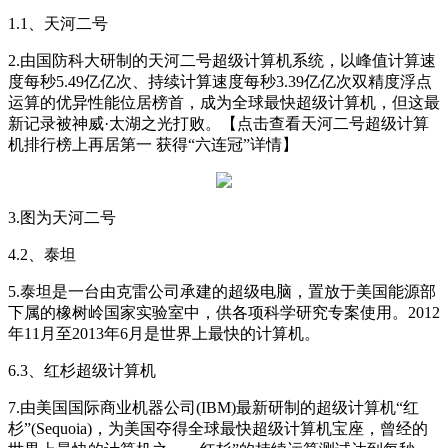
1.1、天河二号
2.由国防科大研制的天河二号超级计算机系统，以峰值计算速
度每秒5.49亿亿次、持续计算速度每秒3.39亿亿次双精度浮点
运算的优异性能位居榜首，成为全球最快超级计算机，但这最
新记录被神威·太湖之光打败。【点击查看天河二号超级计算
机排行榜上再居第一 获得“六连冠”详情】
3.图为天河二号
4.2、泰坦
5.泰坦是一台由克雷公司承建的超级电脑，置放于美国能源部
下属的橡树岭国家实验室中，供各项科学研究专案使用。2012
年11月至2013年6月是世界上最快的计算机。
6.3、红杉超级计算机
7.由美国国际商业机器公司(IBM)最新研制的超级计算机“红
杉”(Sequoia)，为美国夺得全球最快超级计算机宝座，曾经的