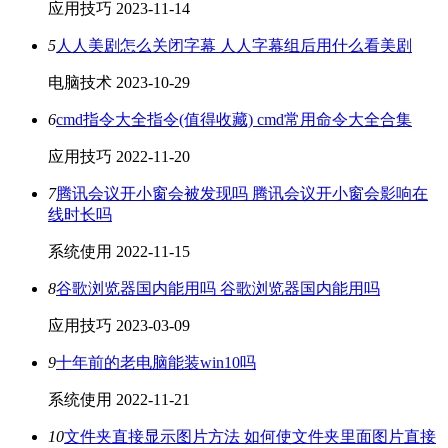
应用技巧
2023-11-14
5
人人美剧怎么关闭字幕 人人字幕组后用什么看美剧
电脑技术
2023-10-29
6
cmd指令大全指令(值得收藏) cmd常用命令大全合集
应用技巧
2022-11-20
7
腾讯会议开小窗会被发现吗 腾讯会议开小窗会影响在
线时长吗
系统使用
2022-11-15
8
谷歌浏览器国内能用吗 谷歌浏览器国内能用吗
应用技巧
2023-03-09
9
十年前的老电脑能装win10吗
系统使用
2022-11-21
10
文件夹直接显示图片方法 如何使文件夹里面图片直接