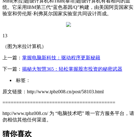
Mira(米拉)超级计算机和Titan(泰坦)超级计算机有着相同的血
统。它采用IBM第三代“蓝色基因/Q”构建，由美国阿贡国家实
验室和劳伦斯·利弗莫尔国家实验室共同设计而成。
13
（图为米拉计算机）
上一篇：
掌握电脑新科技：驱动程序更新秘籍
下一篇：
揭秘大智慧365：轻松掌握股市投资的秘密武器
标签：
原文链接：http://www.tpbz008.cn/post/58103.html
=========================================
http://www.tpbz008.cn/ 为 “电脑技术吧” 唯一官方服务平台，请
勿相信其他任何渠道。
猜你喜欢