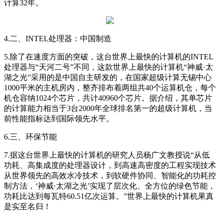
计算32年。
4.二、INTEL处理器：中国制造
5.除了在速度方面的突破，这台世界上最快的计算机的INTEL
处理器与“天河二号”不同，这款世界上最快的计算机“神威·太
湖之光”采用的是中国自主研发的，在国家超级计算无锡中心
1000平米的主机房内，整齐排布着两组共40个运算机仓，每个
机仓容纳1024个芯片，共计40960个芯片。据介绍，其单芯片
的计算能力相当于3台2000年全球排名第一的超级计算机，当
前性能指标达到国际领先水平。
6.三、环保节能
7.据这台世界上最快的计算机的研究人员杨广文教授说“从低
功耗、高集成度的处理器设计，到高速高密度的工程实现技术
从世界领先的高效水冷技术，到软硬件协同、智能化的功耗控
制方法，‘神威·太湖之光’实现了层次化、全方位的绿色节能，
功耗比达到每瓦特60.51亿次运算。”世界上最快的计算机果真
是实至名归！