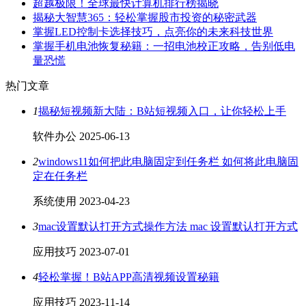
超越极限！全球最快计算机排行榜揭晓
揭秘大智慧365：轻松掌握股市投资的秘密武器
掌握LED控制卡选择技巧，点亮你的未来科技世界
掌握手机电池恢复秘籍：一招电池校正攻略，告别低电
量恐慌
热门文章
1
揭秘短视频新大陆：B站短视频入口，让你轻松上手
软件办公
2025-06-13
2
windows11如何把此电脑固定到任务栏 如何将此电脑固
定在任务栏
系统使用
2023-04-23
3
mac设置默认打开方式操作方法 mac 设置默认打开方式
应用技巧
2023-07-01
4
轻松掌握！B站APP高清视频设置秘籍
应用技巧
2023-11-14