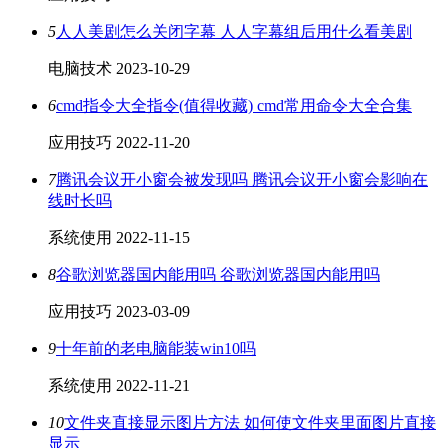
5
人人美剧怎么关闭字幕 人人字幕组后用什么看美剧
电脑技术
2023-10-29
6
cmd指令大全指令(值得收藏) cmd常用命令大全合集
应用技巧
2022-11-20
7
腾讯会议开小窗会被发现吗 腾讯会议开小窗会影响在
线时长吗
系统使用
2022-11-15
8
谷歌浏览器国内能用吗 谷歌浏览器国内能用吗
应用技巧
2023-03-09
9
十年前的老电脑能装win10吗
系统使用
2022-11-21
10
文件夹直接显示图片方法 如何使文件夹里面图片直接
显示