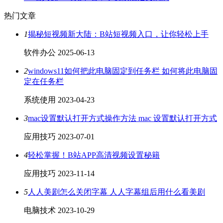
热门文章
1
揭秘短视频新大陆：B站短视频入口，让你轻松上手
软件办公
2025-06-13
2
windows11如何把此电脑固定到任务栏 如何将此电脑固
定在任务栏
系统使用
2023-04-23
3
mac设置默认打开方式操作方法 mac 设置默认打开方式
应用技巧
2023-07-01
4
轻松掌握！B站APP高清视频设置秘籍
应用技巧
2023-11-14
5
人人美剧怎么关闭字幕 人人字幕组后用什么看美剧
电脑技术
2023-10-29