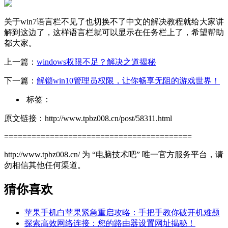
关于win7语言栏不见了也切换不了中文的解决教程就给大家讲
解到这边了，这样语言栏就可以显示在任务栏上了，希望帮助
都大家。
上一篇：
windows权限不足？解决之道揭秘
下一篇：
解锁win10管理员权限，让你畅享无阻的游戏世界！
标签：
原文链接：http://www.tpbz008.cn/post/58311.html
=========================================
http://www.tpbz008.cn/ 为 “电脑技术吧” 唯一官方服务平台，请
勿相信其他任何渠道。
猜你喜欢
苹果手机白苹果紧急重启攻略：手把手教你破开机难题
探索高效网络连接：您的路由器设置网址揭秘！