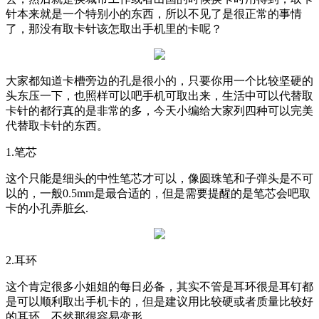
针本来就是一个特别小的东西，所以不见了是很正常的事情
了，那没有取卡针该怎取出手机里的卡呢？
大家都知道卡槽旁边的孔是很小的，只要你用一个比较坚硬的
头东压一下，也照样可以吧手机可取出来，生活中可以代替取
卡针的都行真的是非常的多，今天小编给大家列四种可以完美
代替取卡针的东西。
1.笔芯
这个只能是细头的中性笔芯才可以，像圆珠笔和子弹头是不可
以的，一般0.5mm是最合适的，但是需要提醒的是笔芯会吧取
卡的小孔弄脏幺.
2.耳环
这个肯定很多小姐姐的每日必备，其实不管是耳环很是耳钉都
是可以顺利取出手机卡的，但是建议用比较硬或者质量比较好
的耳环，不然那很容易变形。