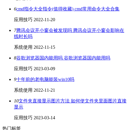
6
cmd指令大全指令(值得收藏) cmd常用命令大全合集
应用技巧
2022-11-20
7
腾讯会议开小窗会被发现吗 腾讯会议开小窗会影响在
线时长吗
系统使用
2022-11-15
8
谷歌浏览器国内能用吗 谷歌浏览器国内能用吗
应用技巧
2023-03-09
9
十年前的老电脑能装win10吗
系统使用
2022-11-21
10
文件夹直接显示图片方法 如何使文件夹里面图片直接
显示
应用技巧
2023-03-14
热门标签