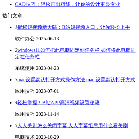
CAD技巧：轻松画出粗线，让你的设计更显专业
热门文章
1
揭秘短视频新大陆：B站短视频入口，让你轻松上手
软件办公
2025-06-13
2
windows11如何把此电脑固定到任务栏 如何将此电脑固
定在任务栏
系统使用
2023-04-23
3
mac设置默认打开方式操作方法 mac 设置默认打开方式
应用技巧
2023-07-01
4
轻松掌握！B站APP高清视频设置秘籍
应用技巧
2023-11-14
5
人人美剧怎么关闭字幕 人人字幕组后用什么看美剧
电脑技术
2023-10-29