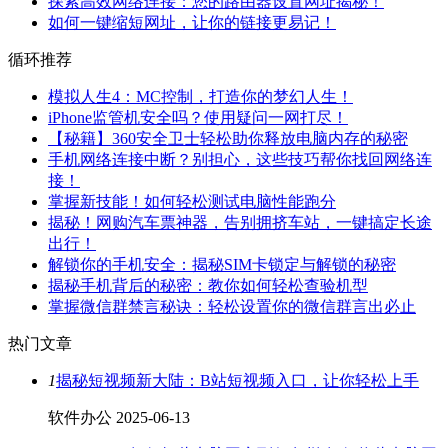
探索高效网络连接：您的路由器设置网址揭秘！
如何一键缩短网址，让你的链接更易记！
循环推荐
模拟人生4：MC控制，打造你的梦幻人生！
iPhone监管机安全吗？使用疑问一网打尽！
【秘籍】360安全卫士轻松助你释放电脑内存的秘密
手机网络连接中断？别担心，这些技巧帮你找回网络连
接！
掌握新技能！如何轻松测试电脑性能跑分
揭秘！网购汽车票神器，告别拥挤车站，一键搞定长途
出行！
解锁你的手机安全：揭秘SIM卡锁定与解锁的秘密
揭秘手机背后的秘密：教你如何轻松查验机型
掌握微信群禁言秘诀：轻松设置你的微信群言出必止
热门文章
1
揭秘短视频新大陆：B站短视频入口，让你轻松上手
软件办公
2025-06-13