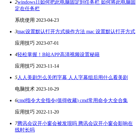
2
windows11如何把此电脑固定到任务栏 如何将此电脑固
定在任务栏
系统使用
2023-04-23
3
mac设置默认打开方式操作方法 mac 设置默认打开方式
应用技巧
2023-07-01
4
轻松掌握！B站APP高清视频设置秘籍
应用技巧
2023-11-14
5
人人美剧怎么关闭字幕 人人字幕组后用什么看美剧
电脑技术
2023-10-29
6
cmd指令大全指令(值得收藏) cmd常用命令大全合集
应用技巧
2022-11-20
7
腾讯会议开小窗会被发现吗 腾讯会议开小窗会影响在
线时长吗