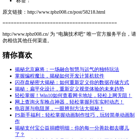
标签：
原文链接：http://www.tpbz008.cn/post/58218.html
=========================================
http://www.tpbz008.cn/ 为 “电脑技术吧” 唯一官方服务平台，请
勿相信其他任何渠道。
猜你喜欢
揭秘北京麻将：一场融合智慧与运气的独特玩法
掌握编程魔法，揭秘如何开发计算机软件
闪存盘秘密大揭秘：如何重新定义你的数据存储方式
揭秘：扁平化设计，重新定义视觉体验的未来趋势
轻松掌握！Win10如何查看网卡地址，轻松上网无阻！
网上查询火车晚点神器，轻松掌握列车实时动态！
电容屏与电阻屏，一眼辨别方法大揭秘！
PS新手福利：轻松掌握动画制作技巧，玩转简单动画制
作
揭秘支付宝公益捐赠明细：你的每一分善款都去哪儿
了？