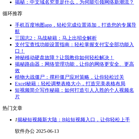
揭秘：中文域名究竟是什么，为何能引领网络新潮流？
循环推荐
手机百度地图app，轻松完成位置添加，打造您的专属导
航
三国志2：马战秘籍：马上出招全解析
支付宝查找功能设置指南：轻松掌握支付宝全部功能入
口！
神秘移动硬盘故障？让我教你如何轻松解决！
揭秘路由器：网络管理功能，让你的网络更安全、更高
效
植物大战僵尸：撑杆僵尸应对策略，让你轻松过关
Excel秘籍：轻松调整表格大小，打造完美表格布局
短视频简介写作秘籍：如何打造引人入胜的个人视频名
片
热门文章
1
揭秘短视频新大陆：B站短视频入口，让你轻松上手
软件办公
2025-06-13