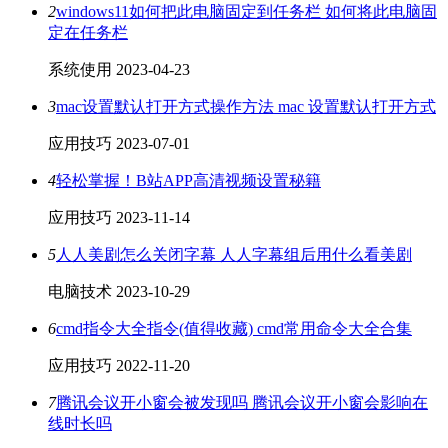
2
windows11如何把此电脑固定到任务栏 如何将此电脑固
定在任务栏
系统使用
2023-04-23
3
mac设置默认打开方式操作方法 mac 设置默认打开方式
应用技巧
2023-07-01
4
轻松掌握！B站APP高清视频设置秘籍
应用技巧
2023-11-14
5
人人美剧怎么关闭字幕 人人字幕组后用什么看美剧
电脑技术
2023-10-29
6
cmd指令大全指令(值得收藏) cmd常用命令大全合集
应用技巧
2022-11-20
7
腾讯会议开小窗会被发现吗 腾讯会议开小窗会影响在
线时长吗