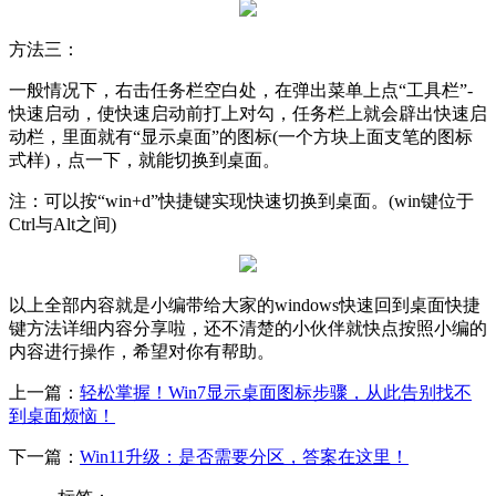
方法三：
一般情况下，右击任务栏空白处，在弹出菜单上点“工具栏”-
快速启动，使快速启动前打上对勾，任务栏上就会辟出快速启
动栏，里面就有“显示桌面”的图标(一个方块上面支笔的图标
式样)，点一下，就能切换到桌面。
注：可以按“win+d”快捷键实现快速切换到桌面。(win键位于
Ctrl与Alt之间)
以上全部内容就是小编带给大家的windows快速回到桌面快捷
键方法详细内容分享啦，还不清楚的小伙伴就快点按照小编的
内容进行操作，希望对你有帮助。
上一篇：
轻松掌握！Win7显示桌面图标步骤，从此告别找不
到桌面烦恼！
下一篇：
Win11升级：是否需要分区，答案在这里！