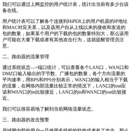
我们可以通过上网监控的用户统计表，统计出当前有多少台设
备在线。
用户统计表可以了解各个连接到HiPER上的用户机器的IP地址
和MAC对应关系，以及该用户自从上线以来的接收和发送的
包的数量，如果某个用户的下载的包的数量特别大，那么该用
户可能在大量下载或者有其他攻击行为，这就提醒管理员注
意。
二、路由器的流量管理
通过系统状态―>端口统计，可以查看各个LAN口，WAN口和
DMZ口输入输出的字节数、广播包的数量，各个方向流量的
平均速率，用BPS和PPS分别表示，WAN口的输入相当于下载
的流量，在网络内部流量比较正常的情况下，LAN口的out应
该和WAN口的in比较接近，LAN口的in和WAN口的out比较接
近。
我们可以很容易地了解到当前网络流量状态。
三、路由器的攻击预警
局域网内部的用户一旦使用多线程的软件或者有了攻击，那么