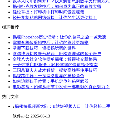
数字人民币如何开户？快来解锁您的数字支付新方式
揭秘扑克牌发牌技巧：如何成为真正的赢牌大师
轻松掌握：打印机中打印时间设置秘籍
轻松复制粘贴网络链接，让你的生活更便捷！
循环推荐
揭秘Photoshop历史记录：让你的创意之旅一览无遗
掌握多机位剪辑技巧，让你的影片更精彩
掌握下载技巧，轻松畅玩我的世界！
微信快速切换账号秘籍：轻松管理你的多个账户
全球八大社交软件榜单揭秘：解锁社交新格局
一分钟重启IIS服务：轻松掌握的快速指令指南
三国杀蔡夫人战术解析：揭秘高胜率使用技巧
揭秘路由器：一探网络世界的神秘角色
如何追踪孩子位置：手机定位的秘密武器
电影鉴赏：如何从细节中发现一部电影的真正魅力？
热门文章
1
揭秘短视频新大陆：B站短视频入口，让你轻松上手
软件办公
2025-06-13