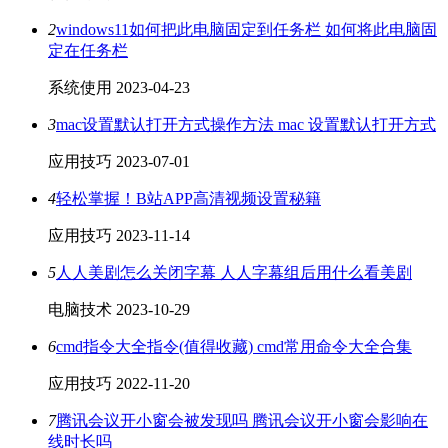
2
windows11如何把此电脑固定到任务栏 如何将此电脑固
定在任务栏
系统使用
2023-04-23
3
mac设置默认打开方式操作方法 mac 设置默认打开方式
应用技巧
2023-07-01
4
轻松掌握！B站APP高清视频设置秘籍
应用技巧
2023-11-14
5
人人美剧怎么关闭字幕 人人字幕组后用什么看美剧
电脑技术
2023-10-29
6
cmd指令大全指令(值得收藏) cmd常用命令大全合集
应用技巧
2022-11-20
7
腾讯会议开小窗会被发现吗 腾讯会议开小窗会影响在
线时长吗