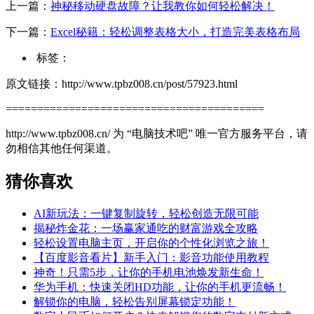
上一篇：
神秘移动硬盘故障？让我教你如何轻松解决！
下一篇：
Excel秘籍：轻松调整表格大小，打造完美表格布局
标签：
原文链接：http://www.tpbz008.cn/post/57923.html
=========================================
http://www.tpbz008.cn/ 为 “电脑技术吧” 唯一官方服务平台，请
勿相信其他任何渠道。
猜你喜欢
AI新玩法：一键复制旋转，轻松创造无限可能
揭秘炸金花：一场赢家通吃的财富游戏全攻略
轻松设置电脑主页，开启你的个性化浏览之旅！
【百度影音看片】新手入门：影音功能使用教程
神奇！只需5步，让你的手机电池焕发新生命！
华为手机：快速关闭HD功能，让你的手机更流畅！
解锁你的电脑，轻松告别屏幕锁定功能！