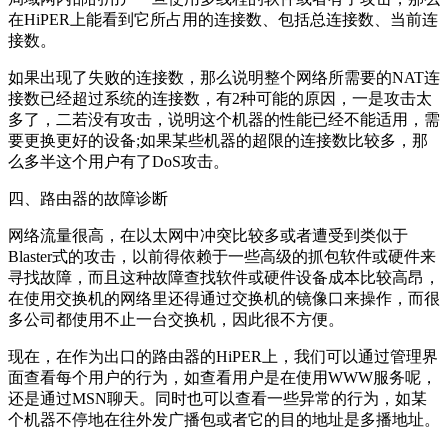
在HiPER上能看到它所占用的连接数、包括总连接数、当前连
接数。
如果出现了失败的连接数，那么说明整个网络所需要的NAT连
接数已经超过系统的连接数，有2种可能的原因，一是攻击太
多了，二若没有攻击，说明这个机器的性能已经不能适用，需
要更换更好的设备;如果某些机器的超限的连接数比较多，那
么多半这个用户有了DoS攻击。
四、路由器的故障诊断
网络流量很高，在以太网中冲突比较多或者遭受到类似于
Blaster式的攻击，以前得依赖于一些高级的抓包软件或硬件来
寻找故障，而且这种故障查找软件或硬件设备成本比较高昂，
在使用交换机的网络里还得通过交换机的镜像口来操作，而很
多公司都使用不止一台交换机，因此很不方便。
现在，在作为出口的路由器的HiPER上，我们可以通过管理界
面查看每个用户的行为，如查看用户是在使用WWW服务呢，
还是通过MSN聊天。同时也可以查看一些异常的行为，如某
个机器不停地在往外发广播包或者它的目的地址是多播地址。