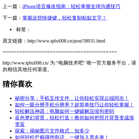
上一篇：
iPhone语言修改指南：轻松掌握全球沟通技巧
下一篇：
掌握这些快捷键，轻松复制粘贴文字！
标签：
原文链接：http://www.tpbz008.cn/post/58031.html
=========================================
http://www.tpbz008.cn/ 为 “电脑技术吧” 唯一官方服务平台，请
勿相信其他任何渠道。
猜你喜欢
秘密分享：手机互传文件，让你轻松实现云端同步！
如何一眼分辨手机分辨率？超简单技巧让你轻松掌握！
轻松解压神器：电脑如何一键破解压缩包密码
蓝色梦幻背景，轻松打造！教你如何把照片背景变成渐
变蓝
探索：揭秘图片文件格式，知多少
如何轻松拦截骚扰电话，一键加入黑名单！