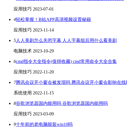
应用技巧
2023-07-01
4
轻松掌握！B站APP高清视频设置秘籍
应用技巧
2023-11-14
5
人人美剧怎么关闭字幕 人人字幕组后用什么看美剧
电脑技术
2023-10-29
6
cmd指令大全指令(值得收藏) cmd常用命令大全合集
应用技巧
2022-11-20
7
腾讯会议开小窗会被发现吗 腾讯会议开小窗会影响在线
系统使用
2022-11-15
8
谷歌浏览器国内能用吗 谷歌浏览器国内能用吗
应用技巧
2023-03-09
9
十年前的老电脑能装win10吗