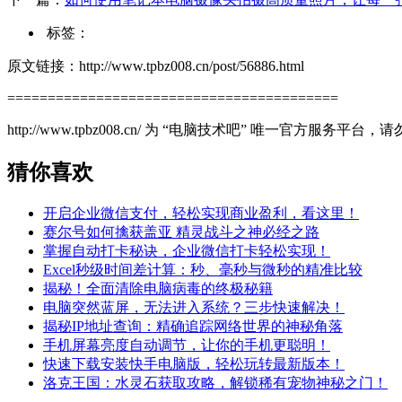
标签：
原文链接：http://www.tpbz008.cn/post/56886.html
=========================================
http://www.tpbz008.cn/ 为 “电脑技术吧” 唯一官方服务
猜你喜欢
开启企业微信支付，轻松实现商业盈利，看这里！
赛尔号如何擒获盖亚 精灵战斗之神必经之路
掌握自动打卡秘诀，企业微信打卡轻松实现！
Excel秒级时间差计算：秒、毫秒与微秒的精准比较
揭秘！全面清除电脑病毒的终极秘籍
电脑突然蓝屏，无法进入系统？三步快速解决！
揭秘IP地址查询：精确追踪网络世界的神秘角落
手机屏幕亮度自动调节，让你的手机更聪明！
快速下载安装快手电脑版，轻松玩转最新版本！
洛克王国：水灵石获取攻略，解锁稀有宠物神秘之门！